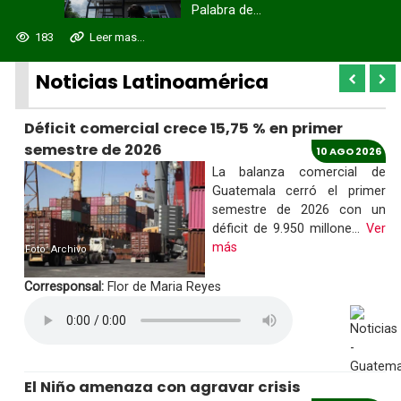
Palabra de...
183
Leer mas...