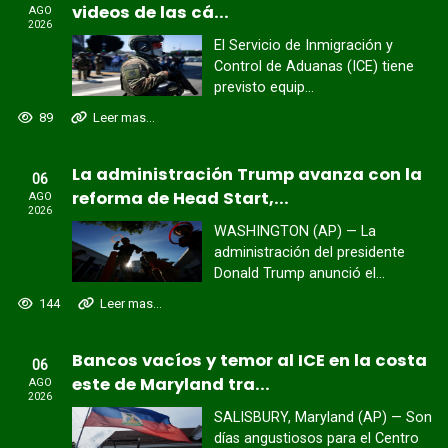
videos de las cá...
AGO
2026
El Servicio de Inmigración y
Control de Aduanas (ICE) tiene
previsto equip...
89
Leer mas...
La administración Trump avanza con la
06
reforma de Head Start,...
AGO
2026
WASHINGTON (AP) — La
administración del presidente
Donald Trump anunció el...
144
Leer mas...
Bancos vacíos y temor al ICE en la costa
06
este de Maryland tra...
AGO
2026
SALISBURY, Maryland (AP) — Son
días angustiosos para el Centro