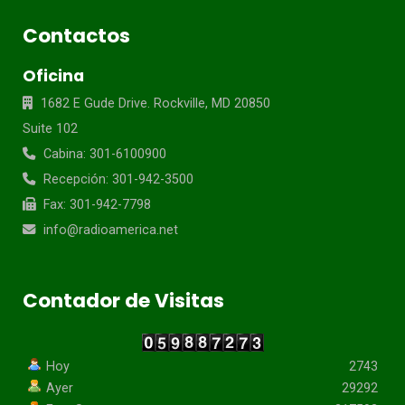
Contactos
Oficina
1682 E Gude Drive. Rockville, MD 20850
Suite 102
Cabina: 301-6100900
Recepción: 301-942-3500
Fax: 301-942-7798
info@radioamerica.net
Contador de Visitas
Hoy
2743
Ayer
29292