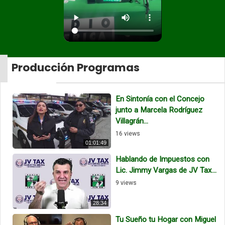
Producción Programas
En Sintonía con el Concejo
junto a Marcela Rodríguez
Villagrán...
16 views
01:01:49
Hablando de Impuestos con
Lic. Jimmy Vargas de JV Tax...
9 views
28:34
Tu Sueño tu Hogar con Miguel