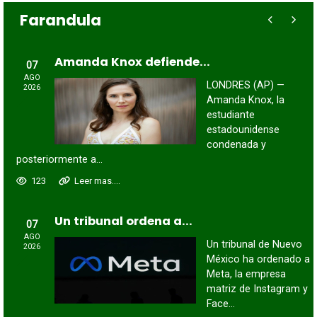
Farandula
Amanda Knox defiende...
07
AGO
LONDRES (AP) —
2026
Amanda Knox, la
estudiante
estadounidense
condenada y
posteriormente a...
123
Leer mas....
Un tribunal ordena a...
07
AGO
Un tribunal de Nuevo
2026
México ha ordenado a
Meta, la empresa
matriz de Instagram y
Face...