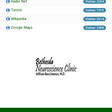
Radio Net
Visitas: 2254
TuneIn
Visitas: 1915
Wikipedia
Visitas: 2214
Google Maps
Visitas: 2458