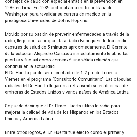
consejos de salud con especial énfasis en la prevención en
1986 en Lima. En 1989 arribó al área metropolitana de
Washington para revalidar su carrera de médico en la
prestigiosa Universidad de Johns Hopkins.
Movido por su pasión de prevenir enfermedades a través de la
radio, llego con su propuesta a Radio Borinquen de transmitir
capsulas de salud de 5 minutos aproximadamente. El Gerente
de la estación Alejandro Carrasco inmediatamente le abrió las
puertas y fue así como comenzó una sólida relación que
continúa en la actualidad.
El Dr. Huerta puede ser escuchado de 1-2 pm de Lunes a
Viernes en el programa “Consultorio Comunitario”. Las cápsulas
radiales del Dr. Huerta llegaron a retransmitirse en decenas de
emisoras de Estados Unidos y varios países de América Latina.
Se puede decir que el Dr. Elmer Huerta utiliza la radio para
mejorar la calidad de vida de los Hispanos en los Estados
Unidos y América Latina.
Entre otros logros, el Dr. Huerta fue electo como el primer y