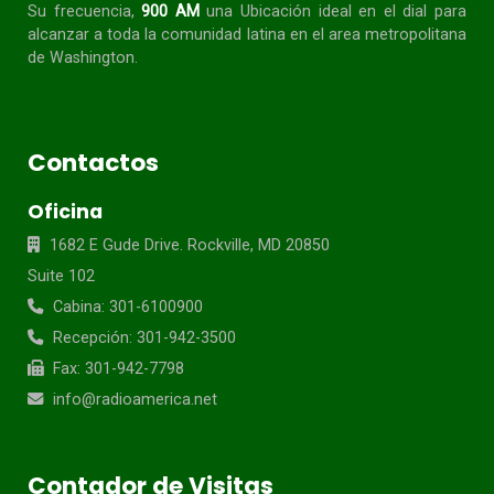
Su frecuencia,
900 AM
una Ubicación ideal en el dial para
alcanzar a toda la
comunidad
latina en el area metropolitana
de Washington.
Contactos
Oficina
1682 E Gude Drive. Rockville, MD 20850
Suite 102
Cabina: 301-6100900
Recepción: 301-942-3500
Fax: 301-942-7798
info@radioamerica.net
Contador de Visitas