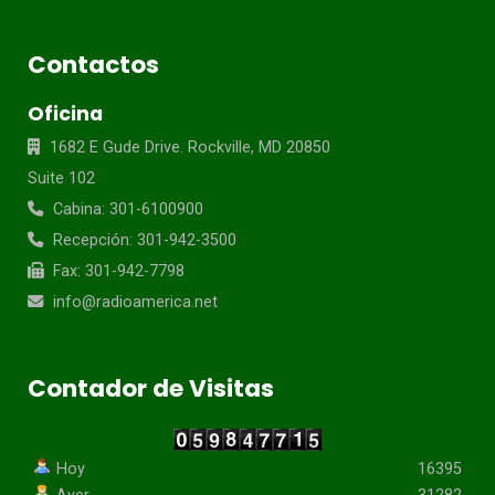
Contactos
Oficina
1682 E Gude Drive. Rockville, MD 20850
Suite 102
Cabina: 301-6100900
Recepción: 301-942-3500
Fax: 301-942-7798
info@radioamerica.net
Contador de Visitas
Hoy
16395