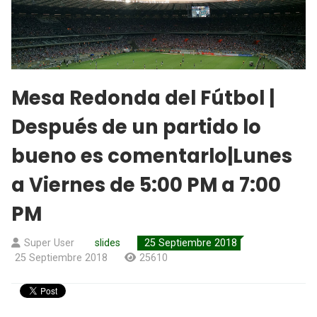
Mesa Redonda del Fútbol |
Después de un partido lo
bueno es comentarlo|Lunes
a Viernes de 5:00 PM a 7:00
PM
Super User
slides
25 Septiembre 2018
25 Septiembre 2018
25610