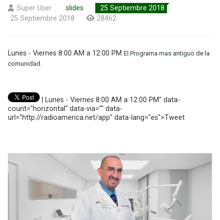
Super User
slides
25 Septiembre 2018
25 Septiembre 2018
28462
Lunes - Viernes 8:00 AM a 12:00 PM
El Programa mas antiguo de la
comunidad
.
| Lunes - Viernes 8:00 AM a 12:00 PM" data-
count="horizontal" data-via="" data-
url="http://radioamerica.net/app" data-lang="es">Tweet