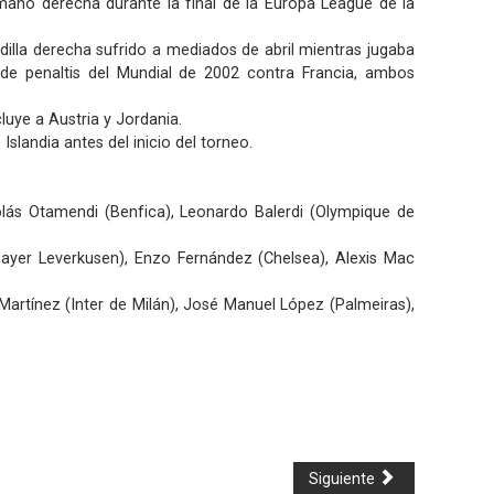
 mano derecha durante la final de la Europa League de la
dilla derecha sufrido a mediados de abril mientras jugaba
 de penaltis del Mundial de 2002 contra Francia, ambos
uye a Austria y Jordania.
slandia antes del inicio del torneo.
colás Otamendi (Benfica), Leonardo Balerdi (Olympique de
(Bayer Leverkusen), Enzo Fernández (Chelsea), Alexis Mac
 Martínez (Inter de Milán), José Manuel López (Palmeiras),
Siguiente