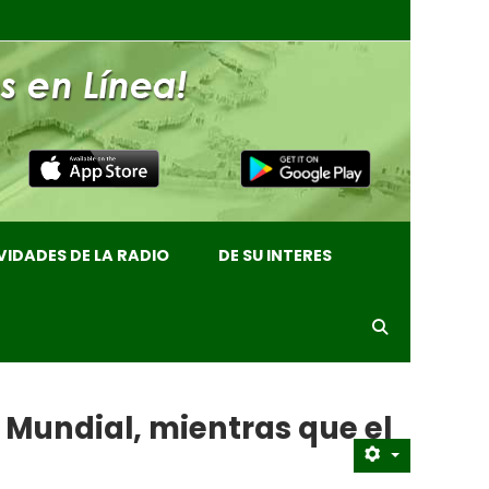
VIDADES DE LA RADIO
DE SU INTERES
l Mundial, mientras que el