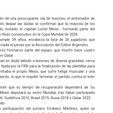
 de una preocupante ola de lesiones, el entrenador de
entó disipar las dudas al confirmar que la mayoría de los
 incluido el capitán Lionel Messi , formarán parte del
título consecutivo en la Copa Mundial de 2026 .
umplir 39 años, encabeza la lista de 26 jugadores que
nciada el jueves por la Asociación del Fútbol Argentino.
res formaron parte del equipo que triunfó hace cuatro
en Qatar.
ban en duda debido a lesiones de diversa gravedad, cerca
 fijada por la FIFA para la finalización de las plantillas para
ontraba el propio Messi, que sufre fatiga muscular y una
uierdo, lo que le impidió terminar el partido contra el Inter
mente que su tiempo de recuperación dependerá de "su
. Messi disputará su sexto Mundial, tras haber participado
, Sudáfrica 2010, Brasil 2015, Rusia 2018 y Qatar 2022.
ado
participación del portero Emiliano Martínez, quien se