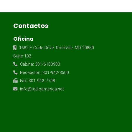
Contactos
Oficina
1682 E Gude Drive. Rockville, MD 20850
Suite 102
Cabina: 301-6100900
Recepción: 301-942-3500
Fax: 301-942-7798
info@radioamerica.net