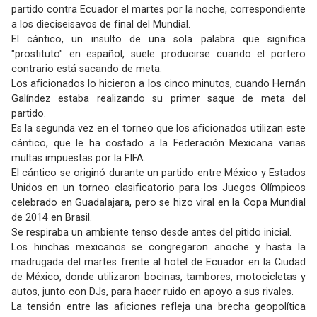
partido contra Ecuador el martes por la noche, correspondiente
a los dieciseisavos de final del Mundial.
El cántico, un insulto de una sola palabra que significa
"prostituto" en español, suele producirse cuando el portero
contrario está sacando de meta.
Los aficionados lo hicieron a los cinco minutos, cuando Hernán
Galíndez estaba realizando su primer saque de meta del
partido.
Es la segunda vez en el torneo que los aficionados utilizan este
cántico, que le ha costado a la Federación Mexicana varias
multas impuestas por la FIFA.
El cántico se originó durante un partido entre México y Estados
Unidos en un torneo clasificatorio para los Juegos Olímpicos
celebrado en Guadalajara, pero se hizo viral en la Copa Mundial
de 2014 en Brasil.
Se respiraba un ambiente tenso desde antes del pitido inicial.
Los hinchas mexicanos se congregaron anoche y hasta la
madrugada del martes frente al hotel de Ecuador en la Ciudad
de México, donde utilizaron bocinas, tambores, motocicletas y
autos, junto con DJs, para hacer ruido en apoyo a sus rivales.
La tensión entre las aficiones refleja una brecha geopolítica