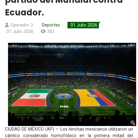
Ecuador.
Operador 3
Deportes
01 Julio 2026
01 Julio 2026
353
CIUDAD DE MÉXICO (AP) — Los hinchas mexicanos utilizaron un
cántico considerado homofóbico en la primera mitad del