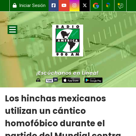
Iniciar Sesión
Los hinchas mexicanos
utilizan un cántico
homofóbico durante el
partido del Mundial contra