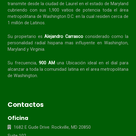
transmite desde la ciudad de Laurel en el estado de Maryland
cubriendo con sus 1,900 vatios de potencia toda el área
metropolitana de Washington D.C. en la cual residen cerca de
1 millón de Latinos.
Su propietario es
Alejandro Carrasco
considerado como la
personalidad radial
hispana
mas influyente en Washington,
Maryland y Virginia.
Su frecuencia,
900 AM
una Ubicación ideal en el dial para
alcanzar a toda la
comunidad
latina en el area metropolitana
de Washington.
Contactos
Oficina
1682 E Gude Drive. Rockville, MD 20850
Suite 102