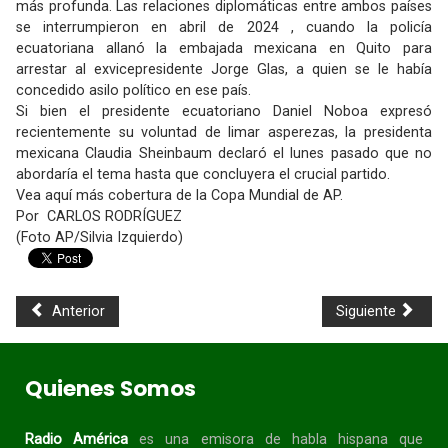
más profunda. Las relaciones diplomáticas entre ambos países
se interrumpieron en abril de 2024 , cuando la policía
ecuatoriana allanó la embajada mexicana en Quito para
arrestar al exvicepresidente Jorge Glas, a quien se le había
concedido asilo político en ese país.
Si bien el presidente ecuatoriano Daniel Noboa expresó
recientemente su voluntad de limar asperezas, la presidenta
mexicana Claudia Sheinbaum declaró el lunes pasado que no
abordaría el tema hasta que concluyera el crucial partido.
Vea aquí más cobertura de la Copa Mundial de AP.
Por CARLOS RODRÍGUEZ
(Foto AP/Silvia Izquierdo)
Anterior
Siguiente
Quienes Somos
Radio América
es una emisora de habla
hispana
que