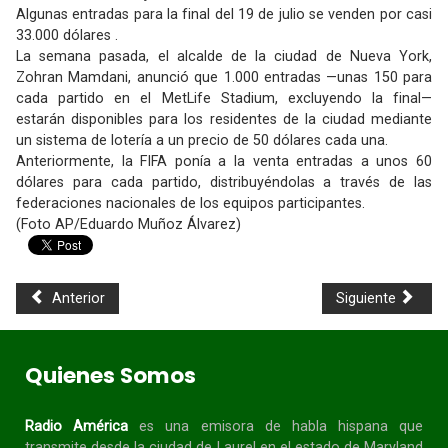
Algunas entradas para la final del 19 de julio se venden por casi
33.000 dólares .
La semana pasada, el alcalde de la ciudad de Nueva York,
Zohran Mamdani, anunció que 1.000 entradas —unas 150 para
cada partido en el MetLife Stadium, excluyendo la final—
estarán disponibles para los residentes de la ciudad mediante
un sistema de lotería a un precio de 50 dólares cada una.
Anteriormente, la FIFA ponía a la venta entradas a unos 60
dólares para cada partido, distribuyéndolas a través de las
federaciones nacionales de los equipos participantes.
(Foto AP/Eduardo Muñoz Álvarez)
Anterior
Siguiente
Quienes Somos
Radio América
es una emisora de habla
hispana
que
transmite desde la ciudad de Laurel en el estado de Maryland