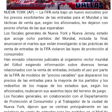
NUEVA YORK (AP) — La FIFA está bajo un nuevo escrutinio por
los precios exorbitantes de las entradas para el Mundial y las
tácticas de venta que, según los aficionados, les dejaron con
peores ofertas de las que esperaban.
Los fiscales generales de Nueva York y Nueva Jersey, estado
que acoge ocho partidos del Mundial, incluida la final,
anunciaron el martes que están investigando si las prácticas de
venta de entradas de la FIFA violaron las leyes de protección al
consumidor.
Han enviado citaciones judiciales al organismo rector mundial
del fútbol exigiendo información sobre diversos temas
relacionados con la venta de entradas, incluido el uso por parte
de la FIFA de modelos de "precios variables" que dispararon los
precios de las entradas para la mayoría de los partidos y los
rediseños de los mapas de los estadios que, según los
aficionados, reubicaron sus asientos lejos del terreno de juego.
Los fiscales generales, en colaboración con el Departamento
de Protección al Consumidor y al Trabajador de la ciudad de
Nueva York, dijeron que se centran principalmente en las