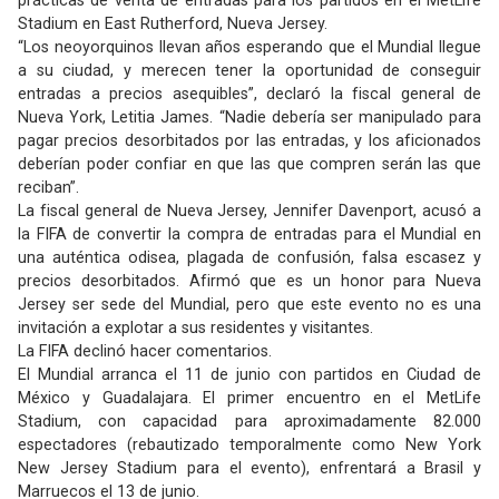
prácticas de venta de entradas para los partidos en el MetLife
Stadium en East Rutherford, Nueva Jersey.
“Los neoyorquinos llevan años esperando que el Mundial llegue
a su ciudad, y merecen tener la oportunidad de conseguir
entradas a precios asequibles”, declaró la fiscal general de
Nueva York, Letitia James. “Nadie debería ser manipulado para
pagar precios desorbitados por las entradas, y los aficionados
deberían poder confiar en que las que compren serán las que
reciban”.
La fiscal general de Nueva Jersey, Jennifer Davenport, acusó a
la FIFA de convertir la compra de entradas para el Mundial en
una auténtica odisea, plagada de confusión, falsa escasez y
precios desorbitados. Afirmó que es un honor para Nueva
Jersey ser sede del Mundial, pero que este evento no es una
invitación a explotar a sus residentes y visitantes.
La FIFA declinó hacer comentarios.
El Mundial arranca el 11 de junio con partidos en Ciudad de
México y Guadalajara. El primer encuentro en el MetLife
Stadium, con capacidad para aproximadamente 82.000
espectadores (rebautizado temporalmente como New York
New Jersey Stadium para el evento), enfrentará a Brasil y
Marruecos el 13 de junio.