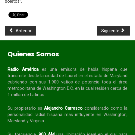
boletos”.
Anterior
Siguiente
Quienes Somos
Radio América
es una emisora de habla
hispana
que
transmite desde la ciudad de Laurel en el estado de Maryland
cubriendo con sus 1,900 vatios de potencia toda el área
metropolitana de Washington D.C. en la cual residen cerca de
1 millón de Latinos.
Su propietario es
Alejandro Carrasco
considerado como la
personalidad radial
hispana
mas influyente en Washington,
Maryland y Virginia.
Su frecuencia,
900 AM
una Ubicación ideal en el dial para