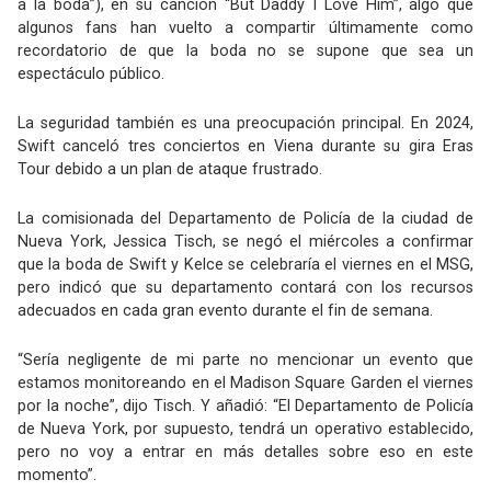
a la boda”), en su canción “But Daddy I Love Him”, algo que
algunos fans han vuelto a compartir últimamente como
recordatorio de que la boda no se supone que sea un
espectáculo público.
La seguridad también es una preocupación principal. En 2024,
Swift canceló tres conciertos en Viena durante su gira Eras
Tour debido a un plan de ataque frustrado.
La comisionada del Departamento de Policía de la ciudad de
Nueva York, Jessica Tisch, se negó el miércoles a confirmar
que la boda de Swift y Kelce se celebraría el viernes en el MSG,
pero indicó que su departamento contará con los recursos
adecuados en cada gran evento durante el fin de semana.
“Sería negligente de mi parte no mencionar un evento que
estamos monitoreando en el Madison Square Garden el viernes
por la noche”, dijo Tisch. Y añadió: “El Departamento de Policía
de Nueva York, por supuesto, tendrá un operativo establecido,
pero no voy a entrar en más detalles sobre eso en este
momento”.