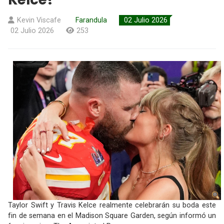
Kevin Viscafe
Farandula
02 Julio 2026
02 Julio 2026
253
Taylor Swift y Travis Kelce realmente celebrarán su boda este
fin de semana en el Madison Square Garden, según informó un