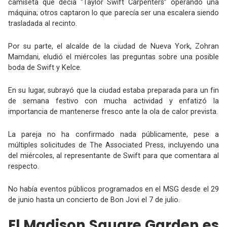
camiseta que decía “Taylor Swift Carpenters” operando una
máquina; otros captaron lo que parecía ser una escalera siendo
trasladada al recinto.
Por su parte, el alcalde de la ciudad de Nueva York, Zohran
Mamdani, eludió el miércoles las preguntas sobre una posible
boda de Swift y Kelce.
En su lugar, subrayó que la ciudad estaba preparada para un fin
de semana festivo con mucha actividad y enfatizó la
importancia de mantenerse fresco ante la ola de calor prevista.
La pareja no ha confirmado nada públicamente, pese a
múltiples solicitudes de The Associated Press, incluyendo una
del miércoles, al representante de Swift para que comentara al
respecto.
No había eventos públicos programados en el MSG desde el 29
de junio hasta un concierto de Bon Jovi el 7 de julio.
El Madison Square Garden es