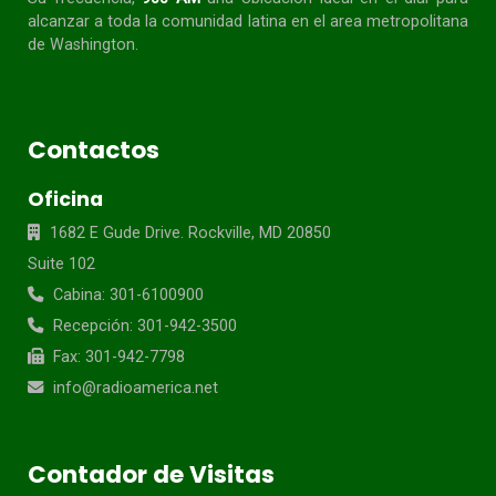
alcanzar a toda la
comunidad
latina en el area metropolitana
de Washington.
Contactos
Oficina
1682 E Gude Drive. Rockville, MD 20850
Suite 102
Cabina: 301-6100900
Recepción: 301-942-3500
Fax: 301-942-7798
info@radioamerica.net
Contador de Visitas