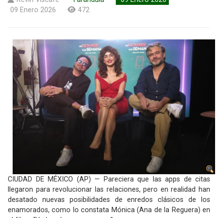
09 Enero 2026
472
CIUDAD DE MÉXICO (AP) — Pareciera que las apps de citas
llegaron para revolucionar las relaciones, pero en realidad han
desatado nuevas posibilidades de enredos clásicos de los
enamorados, como lo constata Mónica (Ana de la Reguera) en