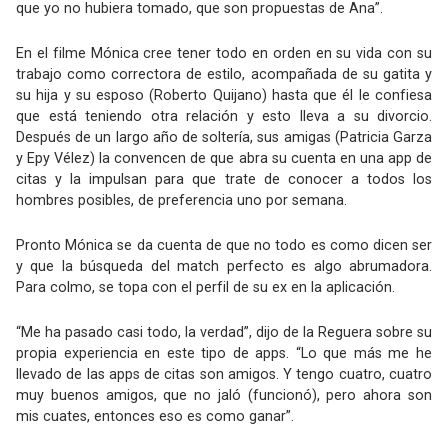
que yo no hubiera tomado, que son propuestas de Ana”.
En el filme Mónica cree tener todo en orden en su vida con su
trabajo como correctora de estilo, acompañada de su gatita y
su hija y su esposo (Roberto Quijano) hasta que él le confiesa
que está teniendo otra relación y esto lleva a su divorcio.
Después de un largo año de soltería, sus amigas (Patricia Garza
y Epy Vélez) la convencen de que abra su cuenta en una app de
citas y la impulsan para que trate de conocer a todos los
hombres posibles, de preferencia uno por semana.
Pronto Mónica se da cuenta de que no todo es como dicen ser
y que la búsqueda del match perfecto es algo abrumadora.
Para colmo, se topa con el perfil de su ex en la aplicación.
“Me ha pasado casi todo, la verdad”, dijo de la Reguera sobre su
propia experiencia en este tipo de apps. “Lo que más me he
llevado de las apps de citas son amigos. Y tengo cuatro, cuatro
muy buenos amigos, que no jaló (funcionó), pero ahora son
mis cuates, entonces eso es como ganar”.