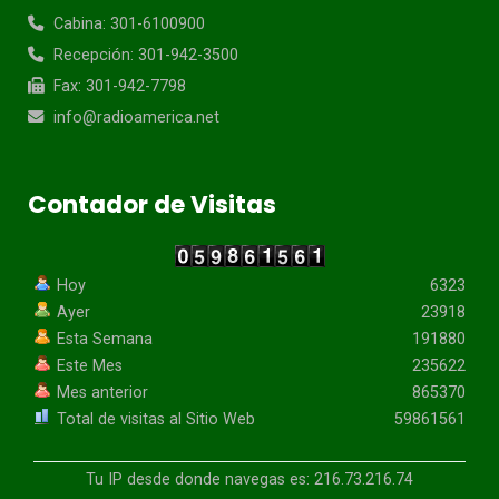
Cabina: 301-6100900
Recepción: 301-942-3500
Fax: 301-942-7798
info@radioamerica.net
Contador de Visitas
Hoy
6323
Ayer
23918
Esta Semana
191880
Este Mes
235622
Mes anterior
865370
Total de visitas al Sitio Web
59861561
Tu IP desde donde navegas es: 216.73.216.74