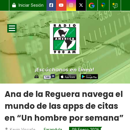
Iniciar Sesión
Ana de la Reguera navega el
mundo de las apps de citas
en “Un hombre por semana”
Kevin Viscafe
Farandula
09 Enero 2026