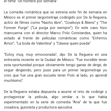
el filme “Un hombre por semana”.
La comedia romántica que se estrena este fin de semana en
México es el primer largometraje codirigido por De la Reguera,
actriz de filmes como “Nacho libre”, “Cowboys & Aliens” y “The
Forever Purge” (“La purga por siempre”). En este caso hizo
mancuerna con el director Marco Polo Constandse, quien ha
estado al frente de películas románticas como “Enfermo
Amor”, “La boda de Valentina” y “Cásese quien pueda”.
“Estoy muy, muy emocionada”, dijo De la Reguera en una
entrevista reciente en la Ciudad de México. “Fue increíble tener
esta oportunidad porque obviamente tengo ganas de dirigir, de
seguir dirigiendo, pero pues para un primer largometraje yo
creo que fue una gran escuela tener Polo al lado, yo aprendí
muchísimo”.
De la Reguera estaba dispuesta a asumir el reto de codirigir y
protagonizar la película, algo similar a lo que había
experimentado en la serie de comedia “Ana” de la que fue
creadora, guionista y productora ejecutiva.