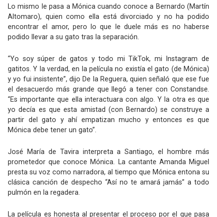
Lo mismo le pasa a Mónica cuando conoce a Bernardo (Martín
Altomaro), quien como ella está divorciado y no ha podido
encontrar el amor, pero lo que le duele más es no haberse
podido llevar a su gato tras la separación.
“Yo soy súper de gatos y todo mi TikTok, mi Instagram de
gatitos. Y la verdad, en la película no existía el gato (de Mónica)
y yo fui insistente”, dijo De la Reguera, quien señaló que ese fue
el desacuerdo más grande que llegó a tener con Constandse.
“Es importante que ella interactuara con algo. Y la otra es que
yo decía es que esta amistad (con Bernardo) se construye a
partir del gato y ahí empatizan mucho y entonces es que
Mónica debe tener un gato”.
José María de Tavira interpreta a Santiago, el hombre más
prometedor que conoce Mónica. La cantante Amanda Miguel
presta su voz como narradora, al tiempo que Mónica entona su
clásica canción de despecho “Así no te amará jamás” a todo
pulmón en la regadera.
La película es honesta al presentar el proceso por el que pasa