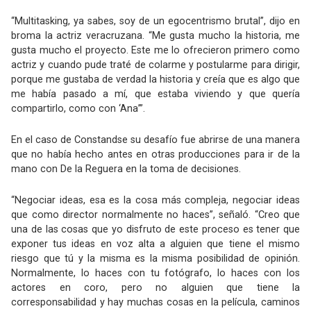
“Multitasking, ya sabes, soy de un egocentrismo brutal”, dijo en
broma la actriz veracruzana. “Me gusta mucho la historia, me
gusta mucho el proyecto. Este me lo ofrecieron primero como
actriz y cuando pude traté de colarme y postularme para dirigir,
porque me gustaba de verdad la historia y creía que es algo que
me había pasado a mí, que estaba viviendo y que quería
compartirlo, como con ‘Ana’”.
En el caso de Constandse su desafío fue abrirse de una manera
que no había hecho antes en otras producciones para ir de la
mano con De la Reguera en la toma de decisiones.
“Negociar ideas, esa es la cosa más compleja, negociar ideas
que como director normalmente no haces”, señaló. “Creo que
una de las cosas que yo disfruto de este proceso es tener que
exponer tus ideas en voz alta a alguien que tiene el mismo
riesgo que tú y la misma es la misma posibilidad de opinión.
Normalmente, lo haces con tu fotógrafo, lo haces con los
actores en coro, pero no alguien que tiene la
corresponsabilidad y hay muchas cosas en la película, caminos