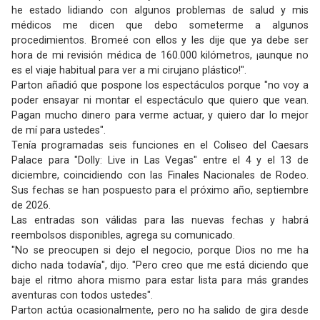
he estado lidiando con algunos problemas de salud y mis
médicos me dicen que debo someterme a algunos
procedimientos. Bromeé con ellos y les dije que ya debe ser
hora de mi revisión médica de 160.000 kilómetros, ¡aunque no
es el viaje habitual para ver a mi cirujano plástico!".
Parton añadió que pospone los espectáculos porque "no voy a
poder ensayar ni montar el espectáculo que quiero que vean.
Pagan mucho dinero para verme actuar, y quiero dar lo mejor
de mí para ustedes".
Tenía programadas seis funciones en el Coliseo del Caesars
Palace para "Dolly: Live in Las Vegas" entre el 4 y el 13 de
diciembre, coincidiendo con las Finales Nacionales de Rodeo.
Sus fechas se han pospuesto para el próximo año, septiembre
de 2026.
Las entradas son válidas para las nuevas fechas y habrá
reembolsos disponibles, agrega su comunicado.
"No se preocupen si dejo el negocio, porque Dios no me ha
dicho nada todavía", dijo. "Pero creo que me está diciendo que
baje el ritmo ahora mismo para estar lista para más grandes
aventuras con todos ustedes".
Parton actúa ocasionalmente, pero no ha salido de gira desde