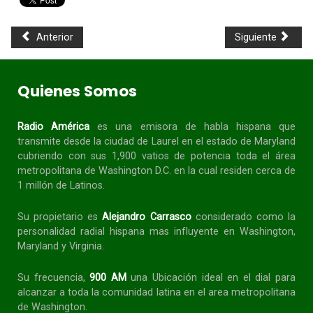
Anterior
Siguiente
Quienes Somos
Radio América
es una emisora de habla
hispana
que
transmite desde la ciudad de Laurel en el estado de Maryland
cubriendo con sus 1,900 vatios de potencia toda el área
metropolitana de Washington D.C. en la cual residen cerca de
1 millón de Latinos.
Su propietario es
Alejandro Carrasco
considerado como la
personalidad radial
hispana
mas influyente en Washington,
Maryland y Virginia.
Su frecuencia,
900 AM
una Ubicación ideal en el dial para
alcanzar a toda la
comunidad
latina en el area metropolitana
de Washington.