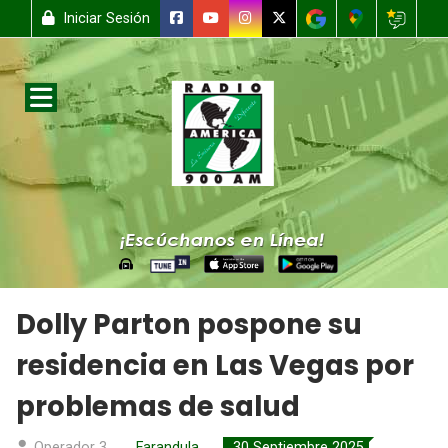
Iniciar Sesión
Dolly Parton pospone su
residencia en Las Vegas por
problemas de salud
Operador 3
Farandula
30 Septiembre 2025