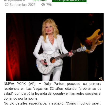
30 Septiembre 2025
796
NUEVA YORK (AP) — Dolly Parton pospuso su primera
residencia en Las Vegas en 32 años, citando “problemas de
salud”, compartió la leyenda del country en las redes sociales el
domingo por la noche.
No dio detalles específicos, y escribió: "Como muchos saben,