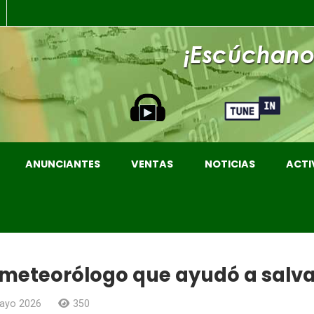
ANUNCIANTES
VENTAS
NOTICIAS
ACTI
el meteorólogo que ayudó a salvar
ayo 2026
350