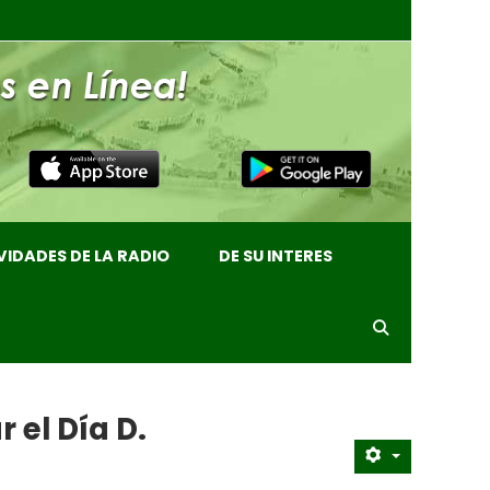
VIDADES DE LA RADIO
DE SU INTERES
 el Día D.