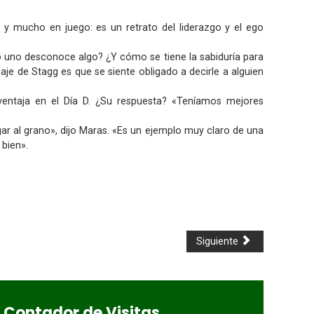
s y mucho en juego: es un retrato del liderazgo y el ego
 uno desconoce algo? ¿Y cómo se tiene la sabiduría para
aje de Stagg es que se siente obligado a decirle a alguien
entaja en el Día D. ¿Su respuesta? «Teníamos mejores
ar al grano», dijo Maras. «Es un ejemplo muy claro de una
 bien».
Siguiente
Contador de Visitas