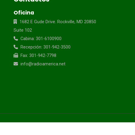
Oficina
1682 E Gude Drive. Rockville, MD 20850
Suite 102
Cabina: 301-6100900
Recepción: 301-942-3500
Fax: 301-942-7798
info@radioamerica.net