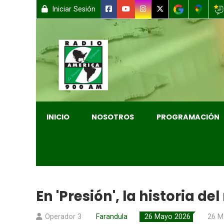
Iniciar Sesión
INICIO
NOSOTROS
PROGRAMACIÓN
En 'Presión', la historia d
Operador 3
Farandula
26 Mayo 2026
26 M