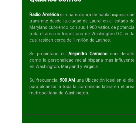
Radio América
es una emisora de habla
hispana
que
transmite desde la ciudad de Laurel en el estado de
Maryland cubriendo con sus 1,900 vatios de potencia
toda el área metropolitana de Washington D.C. en la
cual residen cerca de 1 millón de Latinos.
Su propietario es
Alejandro Carrasco
considerado
como la personalidad radial
hispana
mas influyente
en Washington, Maryland y Virginia.
Su frecuencia,
900 AM
una Ubicación ideal en el dial
para alcanzar a toda la
comunidad
latina en el area
metropolitana de Washington.