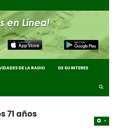
VIDADES DE LA RADIO
DE SU INTERES
os 71 años