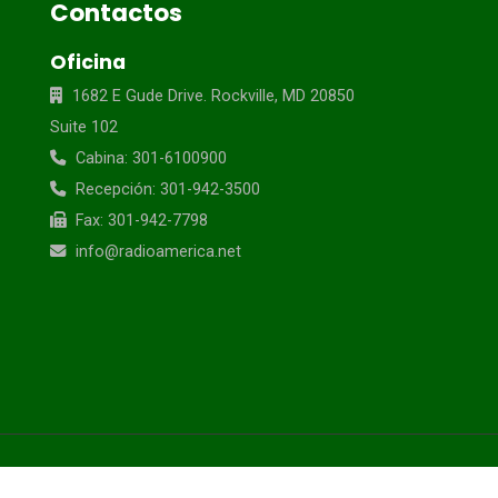
Contactos
Oficina
1682 E Gude Drive. Rockville, MD 20850
Suite 102
Cabina: 301-6100900
Recepción: 301-942-3500
Fax: 301-942-7798
info@radioamerica.net