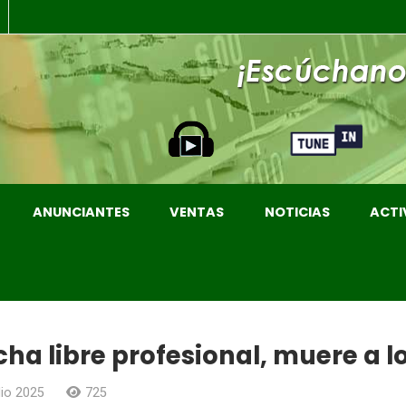
ANUNCIANTES
VENTAS
NOTICIAS
ACTI
cha libre profesional, muere a l
lio 2025
725