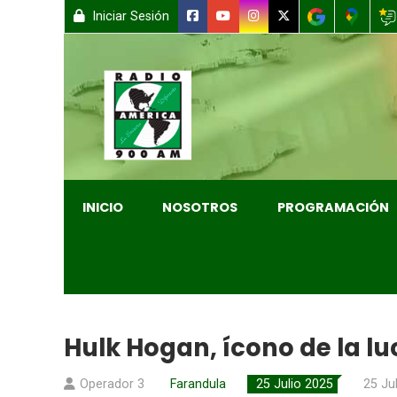
Iniciar Sesión
INICIO
NOSOTROS
PROGRAMACIÓN
Hulk Hogan, ícono de la lu
Operador 3
Farandula
25 Julio 2025
25 Ju