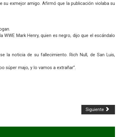
e su exmejor amigo. Afirmó que la publicación violaba su
Hogan.
a WWE Mark Henry, quien es negro, dijo que el escándalo
la noticia de su fallecimiento. Rich Null, de San Luis,
tipo súper majo, y lo vamos a extrañar”.
Siguiente