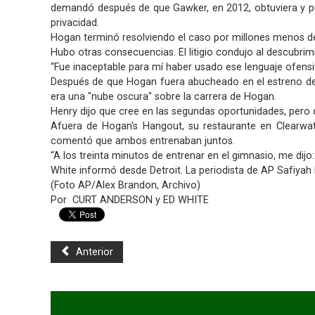
demandó después de que Gawker, en 2012, obtuviera y pub
privacidad.
Hogan terminó resolviendo el caso por millones menos d
Hubo otras consecuencias. El litigio condujo al descubrim
“Fue inaceptable para mí haber usado ese lenguaje ofensiv
Después de que Hogan fuera abucheado en el estreno del
era una "nube oscura" sobre la carrera de Hogan.
Henry dijo que cree en las segundas oportunidades, pero q
Afuera de Hogan's Hangout, su restaurante en Clearwate
comentó que ambos entrenaban juntos.
“A los treinta minutos de entrenar en el gimnasio, me dijo:
White informó desde Detroit. La periodista de AP Safiya
(Foto AP/Alex Brandon, Archivo)
Por CURT ANDERSON y ED WHITE
Anterior