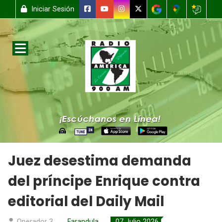
Iniciar Sesión
Juez desestima demanda
del príncipe Enrique contra
editorial del Daily Mail
Operador 3
Farandula
07 Julio 2026