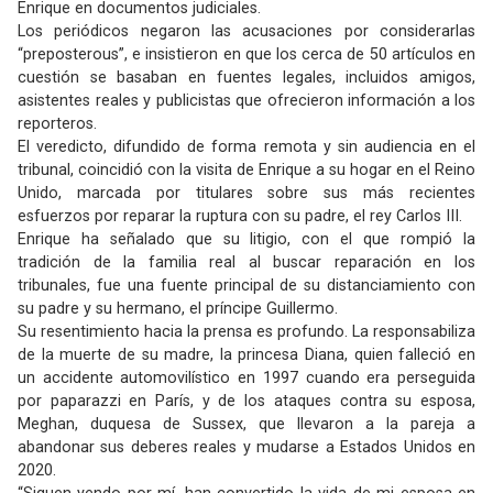
Enrique en documentos judiciales.
Los periódicos negaron las acusaciones por considerarlas
“preposterous”, e insistieron en que los cerca de 50 artículos en
cuestión se basaban en fuentes legales, incluidos amigos,
asistentes reales y publicistas que ofrecieron información a los
reporteros.
El veredicto, difundido de forma remota y sin audiencia en el
tribunal, coincidió con la visita de Enrique a su hogar en el Reino
Unido, marcada por titulares sobre sus más recientes
esfuerzos por reparar la ruptura con su padre, el rey Carlos III.
Enrique ha señalado que su litigio, con el que rompió la
tradición de la familia real al buscar reparación en los
tribunales, fue una fuente principal de su distanciamiento con
su padre y su hermano, el príncipe Guillermo.
Su resentimiento hacia la prensa es profundo. La responsabiliza
de la muerte de su madre, la princesa Diana, quien falleció en
un accidente automovilístico en 1997 cuando era perseguida
por paparazzi en París, y de los ataques contra su esposa,
Meghan, duquesa de Sussex, que llevaron a la pareja a
abandonar sus deberes reales y mudarse a Estados Unidos en
2020.