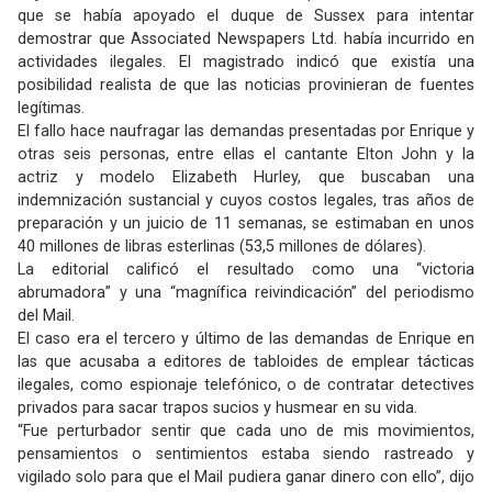
que se había apoyado el duque de Sussex para intentar
demostrar que Associated Newspapers Ltd. había incurrido en
actividades ilegales. El magistrado indicó que existía una
posibilidad realista de que las noticias provinieran de fuentes
legítimas.
El fallo hace naufragar las demandas presentadas por Enrique y
otras seis personas, entre ellas el cantante Elton John y la
actriz y modelo Elizabeth Hurley, que buscaban una
indemnización sustancial y cuyos costos legales, tras años de
preparación y un juicio de 11 semanas, se estimaban en unos
40 millones de libras esterlinas (53,5 millones de dólares).
La editorial calificó el resultado como una “victoria
abrumadora” y una “magnífica reivindicación” del periodismo
del Mail.
El caso era el tercero y último de las demandas de Enrique en
las que acusaba a editores de tabloides de emplear tácticas
ilegales, como espionaje telefónico, o de contratar detectives
privados para sacar trapos sucios y husmear en su vida.
“Fue perturbador sentir que cada uno de mis movimientos,
pensamientos o sentimientos estaba siendo rastreado y
vigilado solo para que el Mail pudiera ganar dinero con ello”, dijo