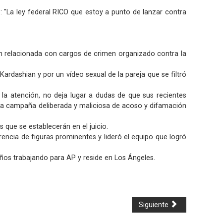
 "La ley federal RICO que estoy a punto de lanzar contra
ción relacionada con cargos de crimen organizado contra la
rdashian y por un vídeo sexual de la pareja que se filtró
la atención, no deja lugar a dudas de que sus recientes
una campaña deliberada y maliciosa de acoso y difamación
que se establecerán en el juicio.
encia de figuras prominentes y lideró el equipo que logró
ños trabajando para AP y reside en Los Ángeles.
Siguiente