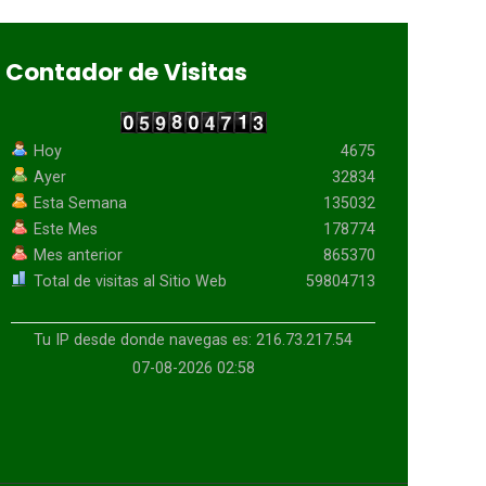
Contador de Visitas
Hoy
4675
Ayer
32834
Esta Semana
135032
Este Mes
178774
Mes anterior
865370
Total de visitas al Sitio Web
59804713
Tu IP desde donde navegas es: 216.73.217.54
07-08-2026 02:58