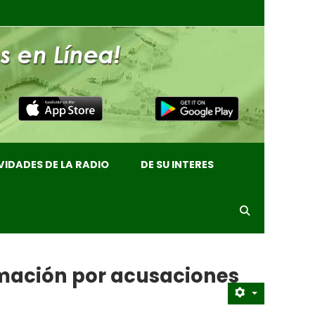
VIDADES DE LA RADIO
DE SU INTERES
amación por acusaciones