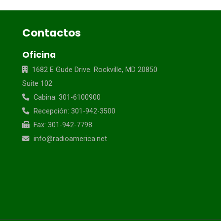
Contactos
Oficina
1682 E Gude Drive. Rockville, MD 20850
Suite 102
Cabina: 301-6100900
Recepción: 301-942-3500
Fax: 301-942-7798
info@radioamerica.net