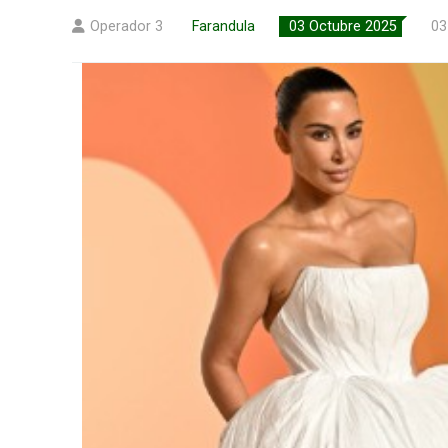
Operador 3
Farandula
03 Octubre 2025
03