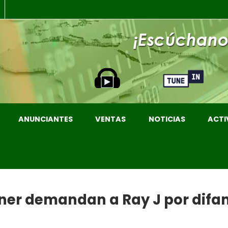
ANUNCIANTES
VENTAS
NOTICIAS
ACTI
nner demandan a Ray J por dif