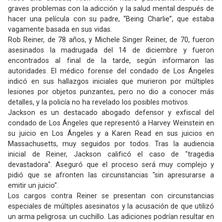
graves problemas con la adicción y la salud mental después de
hacer una película con su padre, “Being Charlie”, que estaba
vagamente basada en sus vidas.
Rob Reiner, de 78 años, y Michele Singer Reiner, de 70, fueron
asesinados la madrugada del 14 de diciembre y fueron
encontrados al final de la tarde, según informaron las
autoridades. El médico forense del condado de Los Ángeles
indicó en sus hallazgos iniciales que murieron por múltiples
lesiones por objetos punzantes, pero no dio a conocer más
detalles, y la policía no ha revelado los posibles motivos.
Jackson es un destacado abogado defensor y exfiscal del
condado de Los Ángeles que representó a Harvey Weinstein en
su juicio en Los Ángeles y a Karen Read en sus juicios en
Massachusetts, muy seguidos por todos. Tras la audiencia
inicial de Reiner, Jackson calificó el caso de "tragedia
devastadora". Aseguró que el proceso será muy complejo y
pidió que se afronten las circunstancias "sin apresurarse a
emitir un juicio".
Los cargos contra Reiner se presentan con circunstancias
especiales de múltiples asesinatos y la acusación de que utilizó
un arma peligrosa: un cuchillo. Las adiciones podrían resultar en