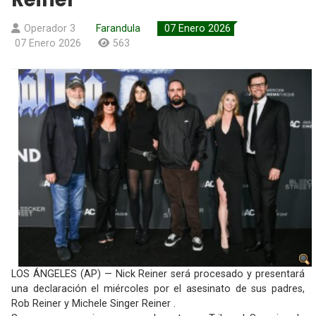
Operador 3
Farandula
07 Enero 2026
07 Enero 2026
563
LOS ÁNGELES (AP) — Nick Reiner será procesado y presentará
una declaración el miércoles por el asesinato de sus padres,
Rob Reiner y Michele Singer Reiner .