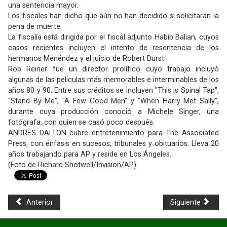
una sentencia mayor.
Los fiscales han dicho que aún no han decidido si solicitarán la
pena de muerte.
La fiscalía está dirigida por el fiscal adjunto Habib Balian, cuyos
casos recientes incluyen el intento de resentencia de los
hermanos Menéndez y el juicio de Robert Durst .
Rob Reiner fue un director prolífico cuyo trabajo incluyó
algunas de las películas más memorables e interminables de los
años 80 y 90. Entre sus créditos se incluyen "This is Spinal Tap",
"Stand By Me", "A Few Good Men" y "When Harry Met Sally",
durante cuya producción conoció a Michele Singer, una
fotógrafa, con quien se casó poco después.
ANDRÉS DALTON cubre entretenimiento para The Associated
Press, con énfasis en sucesos, tribunales y obituarios. Lleva 20
años trabajando para AP y reside en Los Ángeles.
(Foto de Richard Shotwell/Invision/AP)
Anterior
Siguiente