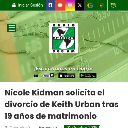
Iniciar Sesión
Nicole Kidman solicita el
divorcio de Keith Urban tras
19 años de matrimonio
Operador 3
Farandula
01 Octubre 2025