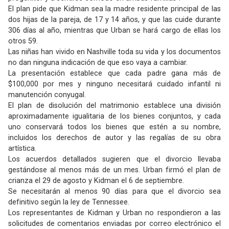
El plan pide que Kidman sea la madre residente principal de las
dos hijas de la pareja, de 17 y 14 años, y que las cuide durante
306 días al año, mientras que Urban se hará cargo de ellas los
otros 59.
Las niñas han vivido en Nashville toda su vida y los documentos
no dan ninguna indicación de que eso vaya a cambiar.
La presentación establece que cada padre gana más de
$100,000 por mes y ninguno necesitará cuidado infantil ni
manutención conyugal.
El plan de disolución del matrimonio establece una división
aproximadamente igualitaria de los bienes conjuntos, y cada
uno conservará todos los bienes que estén a su nombre,
incluidos los derechos de autor y las regalías de su obra
artística.
Los acuerdos detallados sugieren que el divorcio llevaba
gestándose al menos más de un mes. Urban firmó el plan de
crianza el 29 de agosto y Kidman el 6 de septiembre.
Se necesitarán al menos 90 días para que el divorcio sea
definitivo según la ley de Tennessee.
Los representantes de Kidman y Urban no respondieron a las
solicitudes de comentarios enviadas por correo electrónico el