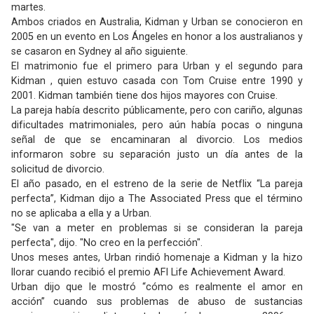
martes.
Ambos criados en Australia, Kidman y Urban se conocieron en
2005 en un evento en Los Ángeles en honor a los australianos y
se casaron en Sydney al año siguiente.
El matrimonio fue el primero para Urban y el segundo para
Kidman , quien estuvo casada con Tom Cruise entre 1990 y
2001. Kidman también tiene dos hijos mayores con Cruise.
La pareja había descrito públicamente, pero con cariño, algunas
dificultades matrimoniales, pero aún había pocas o ninguna
señal de que se encaminaran al divorcio. Los medios
informaron sobre su separación justo un día antes de la
solicitud de divorcio.
El año pasado, en el estreno de la serie de Netflix “La pareja
perfecta”, Kidman dijo a The Associated Press que el término
no se aplicaba a ella y a Urban.
"Se van a meter en problemas si se consideran la pareja
perfecta", dijo. "No creo en la perfección".
Unos meses antes, Urban rindió homenaje a Kidman y la hizo
llorar cuando recibió el premio AFI Life Achievement Award.
Urban dijo que le mostró “cómo es realmente el amor en
acción” cuando sus problemas de abuso de sustancias