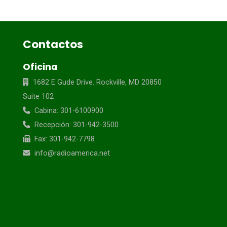
Contactos
Oficina
1682 E Gude Drive. Rockville, MD 20850
Suite 102
Cabina: 301-6100900
Recepción: 301-942-3500
Fax: 301-942-7798
info@radioamerica.net