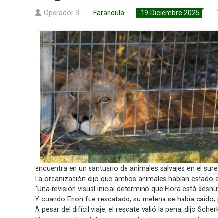
Operador 3
Farandula
19 Diciembre 2025
encuentra en un santuario de animales salvajes en el sur
La organización dijo que ambos animales habían estado 
“Una revisión visual inicial determinó que Flora está desn
Y cuando Erion fue rescatado, su melena se había caído, p
A pesar del difícil viaje, el rescate valió la pena, dijo 