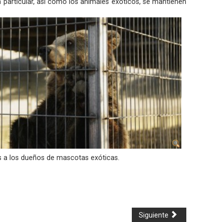
n particular, así como los animales exóticos, se mantienen
s a los dueños de mascotas exóticas.
Siguiente