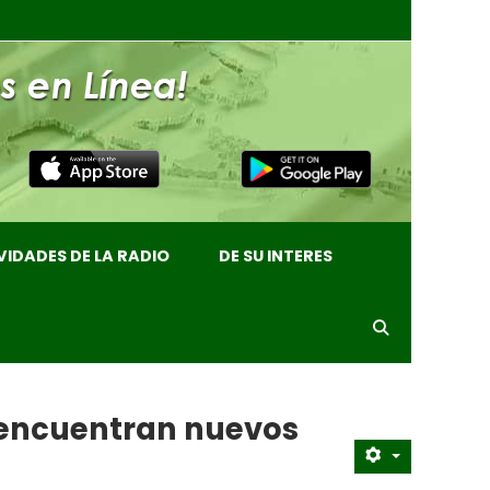
VIDADES DE LA RADIO
DE SU INTERES
 encuentran nuevos