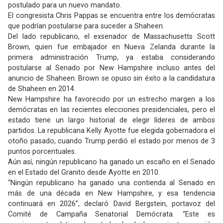
postulado para un nuevo mandato.
El congresista Chris Pappas se encuentra entre los demócratas
que podrían postularse para suceder a Shaheen.
Del lado republicano, el exsenador de Massachusetts Scott
Brown, quien fue embajador en Nueva Zelanda durante la
primera administración Trump, ya estaba considerando
postularse al Senado por New Hampshire incluso antes del
anuncio de Shaheen. Brown se opuso sin éxito a la candidatura
de Shaheen en 2014.
New Hampshire ha favorecido por un estrecho margen a los
demócratas en las recientes elecciones presidenciales, pero el
estado tiene un largo historial de elegir líderes de ambos
partidos. La republicana Kelly Ayotte fue elegida gobernadora el
otoño pasado, cuando Trump perdió el estado por menos de 3
puntos porcentuales.
Aún así, ningún republicano ha ganado un escaño en el Senado
en el Estado del Granito desde Ayotte en 2010.
“Ningún republicano ha ganado una contienda al Senado en
más de una década en New Hampshire, y esa tendencia
continuará en 2026”, declaró David Bergstein, portavoz del
Comité de Campaña Senatorial Demócrata. “Este es