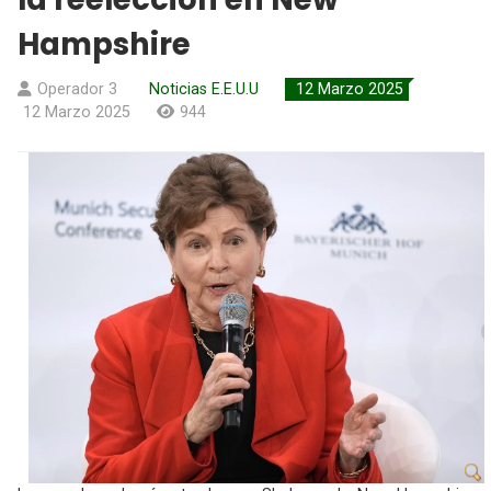
Hampshire
Operador 3
Noticias E.E.U.U
12 Marzo 2025
12 Marzo 2025
944