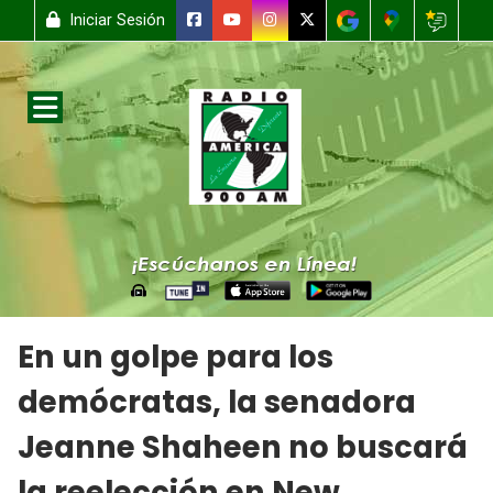
Iniciar Sesión
En un golpe para los
demócratas, la senadora
Jeanne Shaheen no buscará
la reelección en New