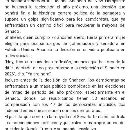
La senadora demócrata Jeanne Shaheen de New Hampshire
no buscará la reelección el año próximo, una decisión que
pondrá fin a la histórica carrera política de la senadora y
supone un golpe significativo para los demócratas, que ya
enfrentaban un camino difícil para recuperar la mayoría del
Senado .
Shaheen, quien cumplió 78 años en enero, fue la primera mujer
elegida para ocupar cargos de gobernadora y senadora en
Estados Unidos. Anunció su decisión en un video publicado en
redes sociales.
“Hoy, tras una cuidadosa reflexión, anuncio que he tomado la
difícil decisión de no presentarme a la reelección al Senado en
2026”, dijo. “Ya era hora”.
Incluso antes de la decisión de Shaheen, los demócratas se
enfrentaban a un mapa político complicado en las elecciones
de mitad de período del año próximo, especialmente en el
Senado, donde los republicanos tienen 53 escaños en
comparación con los 47 de los demócratas, incluidos dos
independientes que se reúnen con los demócratas.
El partido que controla la mayoría del Senado también controla
las nominaciones políticas y judiciales más importantes del
presidente Donald Trump, y su agenda legislativa .