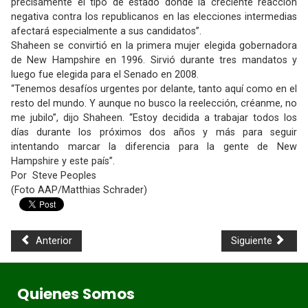
precisamente el tipo de estado donde la creciente reacción
negativa contra los republicanos en las elecciones intermedias
afectará especialmente a sus candidatos”.
Shaheen se convirtió en la primera mujer elegida gobernadora
de New Hampshire en 1996. Sirvió durante tres mandatos y
luego fue elegida para el Senado en 2008.
“Tenemos desafíos urgentes por delante, tanto aquí como en el
resto del mundo. Y aunque no busco la reelección, créanme, no
me jubilo”, dijo Shaheen. “Estoy decidida a trabajar todos los
días durante los próximos dos años y más para seguir
intentando marcar la diferencia para la gente de New
Hampshire y este país”.
Por Steve Peoples
(Foto AAP/Matthias Schrader)
Anterior
Siguiente
Quienes Somos