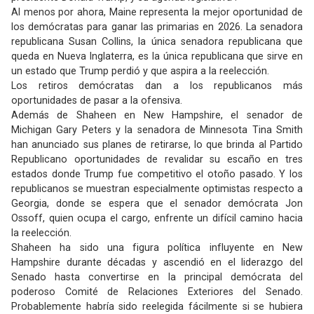
Al menos por ahora, Maine representa la mejor oportunidad de
los demócratas para ganar las primarias en 2026. La senadora
republicana Susan Collins, la única senadora republicana que
queda en Nueva Inglaterra, es la única republicana que sirve en
un estado que Trump perdió y que aspira a la reelección.
Los retiros demócratas dan a los republicanos más
oportunidades de pasar a la ofensiva.
Además de Shaheen en New Hampshire, el senador de
Michigan Gary Peters y la senadora de Minnesota Tina Smith
han anunciado sus planes de retirarse, lo que brinda al Partido
Republicano oportunidades de revalidar su escaño en tres
estados donde Trump fue competitivo el otoño pasado. Y los
republicanos se muestran especialmente optimistas respecto a
Georgia, donde se espera que el senador demócrata Jon
Ossoff, quien ocupa el cargo, enfrente un difícil camino hacia
la reelección.
Shaheen ha sido una figura política influyente en New
Hampshire durante décadas y ascendió en el liderazgo del
Senado hasta convertirse en la principal demócrata del
poderoso Comité de Relaciones Exteriores del Senado.
Probablemente habría sido reelegida fácilmente si se hubiera