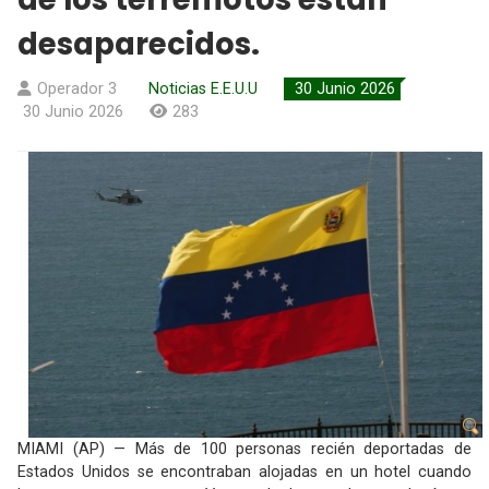
desaparecidos.
Operador 3
Noticias E.E.U.U
30 Junio 2026
30 Junio 2026
283
MIAMI (AP) — Más de 100 personas recién deportadas de
Estados Unidos se encontraban alojadas en un hotel cuando