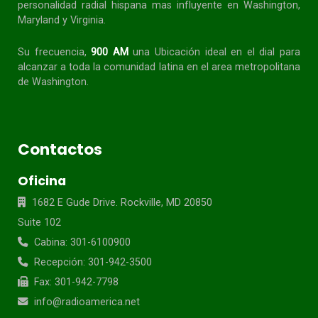
personalidad radial
hispana
mas influyente en Washington,
Maryland y Virginia.
Su frecuencia,
900 AM
una Ubicación ideal en el dial para
alcanzar a toda la
comunidad
latina en el area metropolitana
de Washington.
Contactos
Oficina
1682 E Gude Drive. Rockville, MD 20850
Suite 102
Cabina: 301-6100900
Recepción: 301-942-3500
Fax: 301-942-7798
info@radioamerica.net