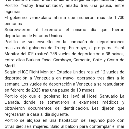
Portillo. “Estoy traumatizada”, añadió tras una pausa, entre
lágrimas.
El gobierno venezolano afirma que murieron más de 1.700
personas.
Sobrevivieron al terremoto el mismo día que fueron
deportados de Estados Unidos.
Portillo se vio envuelto en la campaña de deportaciones
masivas del gobierno de Trump. En mayo, el programa Flight
Monitor del ICE rastreó 288 vuelos de deportación a 38 países,
entre ellos Burkina Faso, Camboya, Camerún, Chile y Costa de
Marfil.
Según el ICE Flight Monitor, Estados Unidos realizó 12 vuelos de
deportación a Venezuela en mayo, operando tres días a la
semana. Los vuelos de deportación a Venezuela se reanudaron
en febrero de 2025 tras una pausa de 13 meses.
Portillo dijo que el gobierno los llevó al Hotel Santuario La
Llanada, donde se sometieron a exámenes médicos y
obtuvieron documentos de identificación. Les dijeron que
regresarían a casa al día siguiente.
Portillo se alojaba en una habitación del segundo piso con
otras dieciséis mujeres. Salió al balcón para contemplar el mar