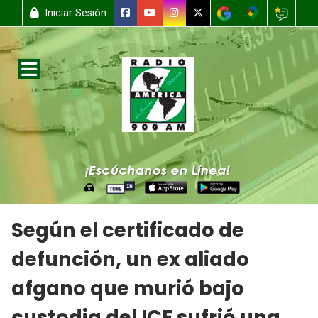
Iniciar Sesión
Según el certificado de
defunción, un ex aliado
afgano que murió bajo
custodia del ICE sufrió una