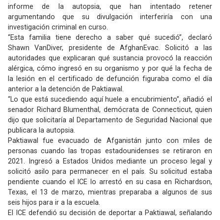
informe de la autopsia, que han intentado retener
argumentando que su divulgación interferiría con una
investigación criminal en curso.
“Esta familia tiene derecho a saber qué sucedió”, declaró
Shawn VanDiver, presidente de AfghanEvac. Solicitó a las
autoridades que explicaran qué sustancia provocó la reacción
alérgica, cómo ingresó en su organismo y por qué la fecha de
la lesión en el certificado de defunción figuraba como el día
anterior a la detención de Paktiawal.
“Lo que está sucediendo aquí huele a encubrimiento”, añadió el
senador Richard Blumenthal, demócrata de Connecticut, quien
dijo que solicitaría al Departamento de Seguridad Nacional que
publicara la autopsia.
Paktiawal fue evacuado de Afganistán junto con miles de
personas cuando las tropas estadounidenses se retiraron en
2021. Ingresó a Estados Unidos mediante un proceso legal y
solicitó asilo para permanecer en el país. Su solicitud estaba
pendiente cuando el ICE lo arrestó en su casa en Richardson,
Texas, el 13 de marzo, mientras preparaba a algunos de sus
seis hijos para ir a la escuela.
El ICE defendió su decisión de deportar a Paktiawal, señalando