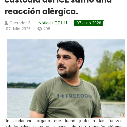
reacción alérgica.
Operador 3
Noticias E.E.U.U
07 Julio 2026
07 Julio 2026
298
Un ciudadano afgano que luchó junto a las fuerzas
estadounidenses murió a causa de una reacción alérgica