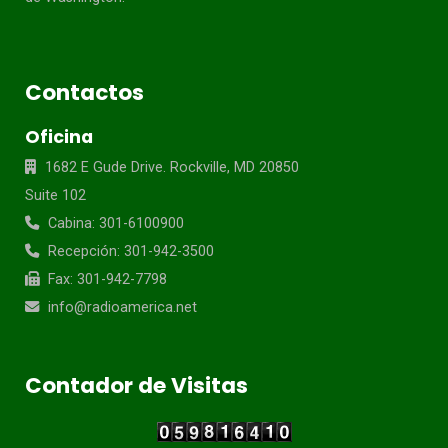
Contactos
Oficina
1682 E Gude Drive. Rockville, MD 20850
Suite 102
Cabina: 301-6100900
Recepción: 301-942-3500
Fax: 301-942-7798
info@radioamerica.net
Contador de Visitas