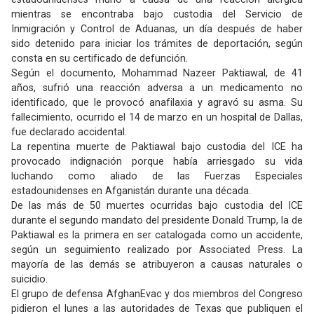
mientras se encontraba bajo custodia del Servicio de
Inmigración y Control de Aduanas, un día después de haber
sido detenido para iniciar los trámites de deportación, según
consta en su certificado de defunción.
Según el documento, Mohammad Nazeer Paktiawal, de 41
años, sufrió una reacción adversa a un medicamento no
identificado, que le provocó anafilaxia y agravó su asma. Su
fallecimiento, ocurrido el 14 de marzo en un hospital de Dallas,
fue declarado accidental.
La repentina muerte de Paktiawal bajo custodia del ICE ha
provocado indignación porque había arriesgado su vida
luchando como aliado de las Fuerzas Especiales
estadounidenses en Afganistán durante una década.
De las más de 50 muertes ocurridas bajo custodia del ICE
durante el segundo mandato del presidente Donald Trump, la de
Paktiawal es la primera en ser catalogada como un accidente,
según un seguimiento realizado por Associated Press. La
mayoría de las demás se atribuyeron a causas naturales o
suicidio.
El grupo de defensa AfghanEvac y dos miembros del Congreso
pidieron el lunes a las autoridades de Texas que publiquen el