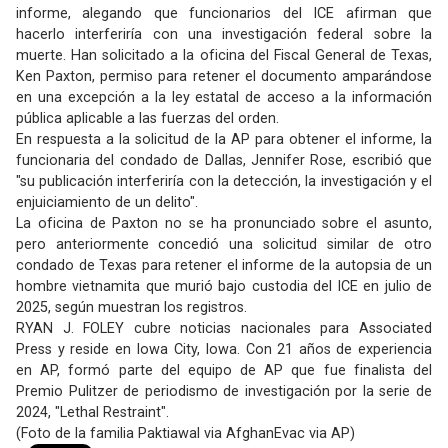
informe, alegando que funcionarios del ICE afirman que
hacerlo interferiría con una investigación federal sobre la
muerte. Han solicitado a la oficina del Fiscal General de Texas,
Ken Paxton, permiso para retener el documento amparándose
en una excepción a la ley estatal de acceso a la información
pública aplicable a las fuerzas del orden.
En respuesta a la solicitud de la AP para obtener el informe, la
funcionaria del condado de Dallas, Jennifer Rose, escribió que
"su publicación interferiría con la detección, la investigación y el
enjuiciamiento de un delito".
La oficina de Paxton no se ha pronunciado sobre el asunto,
pero anteriormente concedió una solicitud similar de otro
condado de Texas para retener el informe de la autopsia de un
hombre vietnamita que murió bajo custodia del ICE en julio de
2025, según muestran los registros.
RYAN J. FOLEY cubre noticias nacionales para Associated
Press y reside en Iowa City, Iowa. Con 21 años de experiencia
en AP, formó parte del equipo de AP que fue finalista del
Premio Pulitzer de periodismo de investigación por la serie de
2024, "Lethal Restraint".
(Foto de la familia Paktiawal via AfghanEvac via AP)