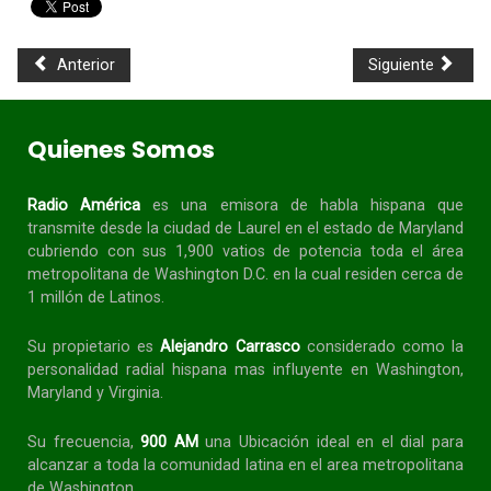
Anterior
Siguiente
Quienes Somos
Radio América
es una emisora de habla
hispana
que
transmite desde la ciudad de Laurel en el estado de Maryland
cubriendo con sus 1,900 vatios de potencia toda el área
metropolitana de Washington D.C. en la cual residen cerca de
1 millón de Latinos.
Su propietario es
Alejandro Carrasco
considerado como la
personalidad radial
hispana
mas influyente en Washington,
Maryland y Virginia.
Su frecuencia,
900 AM
una Ubicación ideal en el dial para
alcanzar a toda la
comunidad
latina en el area metropolitana
de Washington.