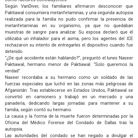
Según VanDiver, los familiares afirmaron desconocer que
Paktiawal consumiera metanfetaminas, y una segunda autopsia
realizada para la familia no pudo confirmar la presencia de
metanfetaminas en su organismo, ya que no quedaban
muestras de sangre para analizar. Su esposa declaró que él
utilizaba un inhalador para el asma, pero los agentes del ICE
rechazaron su intento de entregarles el dispositivo cuando fue
detenido.
“¿De qué accidente están hablando?”, preguntó el lunes Naseer
Paktiawal, hermano menor de Paktiawal. “Solo queremos la
verdad”.
Naseer recordaba a su hermano como un soldado de las
fuerzas especiales que luchó en las zonas más peligrosas de
Afganistán. Tras establecerse en Estados Unidos, Paktiawal se
convirtió en camionero y trabajó en un mercado y una
panadería, dedicando largas jornadas para mantener a su
familia, según contó su hermano.
La causa y la forma de la muerte fueron determinadas por la
Oficina del Médico Forense del Condado de Dallas tras la
autopsia.
Las autoridades del condado se han negado a divulgar el