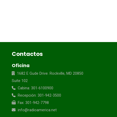
Contactos
Oficina
1682 E Gude Drive. Rockville, MD 20850
Suite 102
Cabina: 301-6100900
Recepción: 301-942-3500
Fax: 301-942-7798
info@radioamerica.net