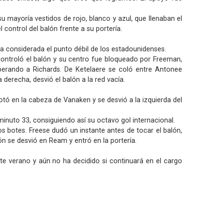
u mayoría vestidos de rojo, blanco y azul, que llenaban el
 control del balón frente a su portería.
sa considerada el punto débil de los estadounidenses.
 controló el balón y su centro fue bloqueado por Freeman,
uperando a Richards. De Ketelaere se coló entre Antonee
derecha, desvió el balón a la red vacía.
tó en la cabeza de Vanaken y se desvió a la izquierda del
inuto 33, consiguiendo así su octavo gol internacional.
 botes. Freese dudó un instante antes de tocar el balón,
n se desvió en Ream y entró en la portería.
te verano y aún no ha decidido si continuará en el cargo