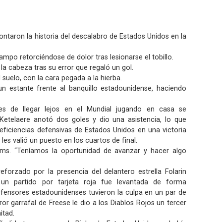
taron la historia del descalabro de Estados Unidos en la
campo retorciéndose de dolor tras lesionarse el tobillo.
la cabeza tras su error que regaló un gol.
suelo, con la cara pegada a la hierba.
n estante frente al banquillo estadounidense, haciendo
es de llegar lejos en el Mundial jugando en casa se
etelaere anotó dos goles y dio una asistencia, lo que
eficiencias defensivas de Estados Unidos en una victoria
 les valió un puesto en los cuartos de final.
dams. “Teníamos la oportunidad de avanzar y hacer algo
eforzado por la presencia del delantero estrella Folarin
un partido por tarjeta roja fue levantada de forma
defensores estadounidenses tuvieron la culpa en un par de
ror garrafal de Freese le dio a los Diablos Rojos un tercer
itad.