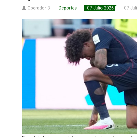
Operador 3
Deportes
07 Julio 2026
07 Jul