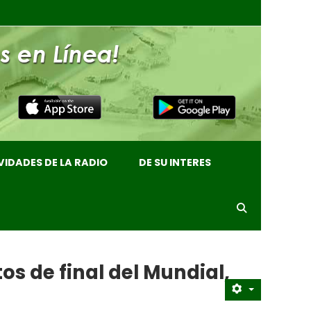
VIDADES DE LA RADIO
DE SU INTERES
os de final del Mundial,