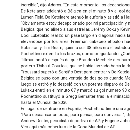
increíble”, dijo Adams. “En este momento, los decepcion
De Ketelaere adelantó a Bélgica en el minuto 8 y el gol d
Lumen Field. De Ketelaere atenuó la euforia y asistió a Ha
“Obviamente estoy decepcionado por mi participación y mi e
Bélgica, que no alineó a sus estrellas Jérémy Doku y Kevi
Dodi Lukébakio realizó un pase largo en diagonal hacia l
elevándose por los aires. Freeman cabeceó el balón hac
Robinson y Tim Ream, quien a sus 38 años era el estadouni
Pochettino extendió los brazos, como preguntando: ¿Qu
Tillman anotó después de que Brandon Mechele derribara a
portero Thibaut Courtois, que se había lanzado hacia la d
Troussard superó a Sergiño Dest para centrar y De Ketela
Bélgica se puso con una ventaja de dos goles cuando Mec
luego se estiró y lo despejó con un potente disparo de D
Lukaku entró en el minuto 67 y marcó su gol número 93 c
Pochettino sustituyó a Gregg Berhalter tras la eliminac
hasta el Mundial de 2030.
En lugar de centrarse en España, Pochettino tiene una ag
“Para descansar un poco, para pensar, para conversar”, dij
Andrew Destin, periodista deportivo de AP, y Eugene John
Vea aquí más cobertura de la Copa Mundial de AP.