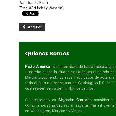
Por Ronald Blum
(Foto AP/Lindsey Wasson)
Anterior
Quienes Somos
Radio América
es una emisora de habla
hispana
que
transmite desde la ciudad de Laurel en el estado de
Maryland cubriendo con sus 1,900 vatios de potencia
toda el área metropolitana de Washington D.C. en la
cual residen cerca de 1 millón de Latinos.
Su propietario es
Alejandro Carrasco
considerado
como la personalidad radial
hispana
mas influyente
en Washington, Maryland y Virginia.