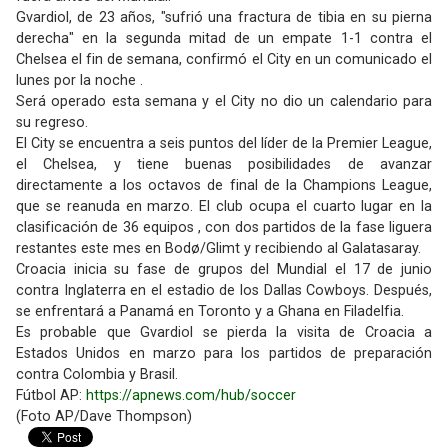
Gvardiol, de 23 años, "sufrió una fractura de tibia en su pierna
derecha" en la segunda mitad de un empate 1-1 contra el
Chelsea el fin de semana, confirmó el City en un comunicado el
lunes por la noche .
Será operado esta semana y el City no dio un calendario para
su regreso.
El City se encuentra a seis puntos del líder de la Premier League,
el Chelsea, y tiene buenas posibilidades de avanzar
directamente a los octavos de final de la Champions League,
que se reanuda en marzo. El club ocupa el cuarto lugar en la
clasificación de 36 equipos , con dos partidos de la fase liguera
restantes este mes en Bodø/Glimt y recibiendo al Galatasaray.
Croacia inicia su fase de grupos del Mundial el 17 de junio
contra Inglaterra en el estadio de los Dallas Cowboys. Después,
se enfrentará a Panamá en Toronto y a Ghana en Filadelfia.
Es probable que Gvardiol se pierda la visita de Croacia a
Estados Unidos en marzo para los partidos de preparación
contra Colombia y Brasil.
Fútbol AP:
https://apnews.com/hub/soccer
(Foto AP/Dave Thompson)