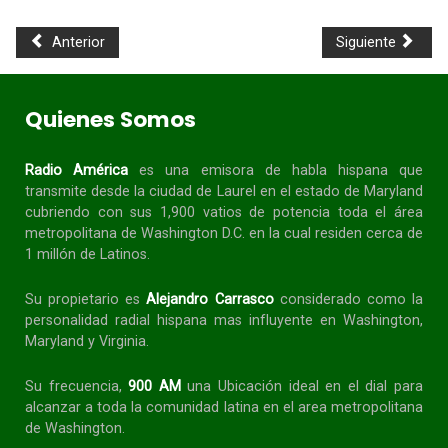
Anterior
Siguiente
Quienes Somos
Radio América
es una emisora de habla
hispana
que
transmite desde la ciudad de Laurel en el estado de Maryland
cubriendo con sus 1,900 vatios de potencia toda el área
metropolitana de Washington D.C. en la cual residen cerca de
1 millón de Latinos.
Su propietario es
Alejandro Carrasco
considerado como la
personalidad radial
hispana
mas influyente en Washington,
Maryland y Virginia.
Su frecuencia,
900 AM
una Ubicación ideal en el dial para
alcanzar a toda la
comunidad
latina en el area metropolitana
de Washington.