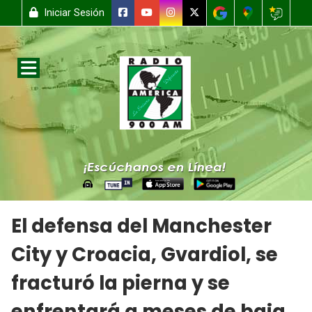
Iniciar Sesión
El defensa del Manchester
City y Croacia, Gvardiol, se
fracturó la pierna y se
enfrentará a meses de baja.