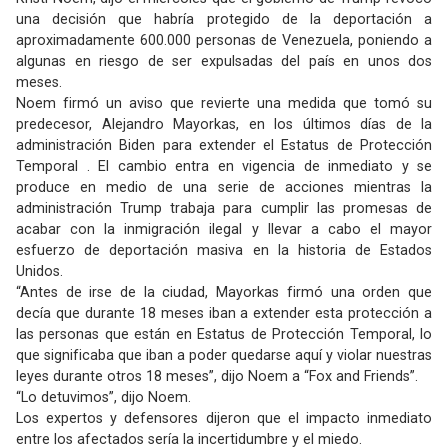
una decisión que habría protegido de la deportación a
aproximadamente 600.000 personas de Venezuela, poniendo a
algunas en riesgo de ser expulsadas del país en unos dos
meses.
Noem firmó un aviso que revierte una medida que tomó su
predecesor, Alejandro Mayorkas, en los últimos días de la
administración Biden para extender el Estatus de Protección
Temporal . El cambio entra en vigencia de inmediato y se
produce en medio de una serie de acciones mientras la
administración Trump trabaja para cumplir las promesas de
acabar con la inmigración ilegal y llevar a cabo el mayor
esfuerzo de deportación masiva en la historia de Estados
Unidos.
“Antes de irse de la ciudad, Mayorkas firmó una orden que
decía que durante 18 meses iban a extender esta protección a
las personas que están en Estatus de Protección Temporal, lo
que significaba que iban a poder quedarse aquí y violar nuestras
leyes durante otros 18 meses”, dijo Noem a “Fox and Friends”.
“Lo detuvimos”, dijo Noem.
Los expertos y defensores dijeron que el impacto inmediato
entre los afectados sería la incertidumbre y el miedo.