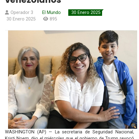
Operador 3
El Mundo
30 Enero 2025
30 Enero 2025
895
WASHINGTON (AP) — La secretaria de Seguridad Nacional,
Kristi Noem, dijo el miércoles que el gobierno de Trump revocó