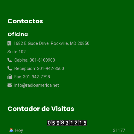
Contactos
Oficina
1682 E Gude Drive. Rockville, MD 20850
Suite 102
Cabina: 301-6100900
Recepción: 301-942-3500
Fax: 301-942-7798
info@radioamerica.net
Contador de Visitas
Hoy
31177