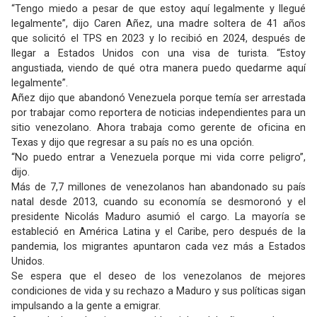
“Tengo miedo a pesar de que estoy aquí legalmente y llegué
legalmente”, dijo Caren Añez, una madre soltera de 41 años
que solicitó el TPS en 2023 y lo recibió en 2024, después de
llegar a Estados Unidos con una visa de turista. “Estoy
angustiada, viendo de qué otra manera puedo quedarme aquí
legalmente”.
Añez dijo que abandonó Venezuela porque temía ser arrestada
por trabajar como reportera de noticias independientes para un
sitio venezolano. Ahora trabaja como gerente de oficina en
Texas y dijo que regresar a su país no es una opción.
“No puedo entrar a Venezuela porque mi vida corre peligro”,
dijo.
Más de 7,7 millones de venezolanos han abandonado su país
natal desde 2013, cuando su economía se desmoronó y el
presidente Nicolás Maduro asumió el cargo. La mayoría se
estableció en América Latina y el Caribe, pero después de la
pandemia, los migrantes apuntaron cada vez más a Estados
Unidos.
Se espera que el deseo de los venezolanos de mejores
condiciones de vida y su rechazo a Maduro y sus políticas sigan
impulsando a la gente a emigrar.