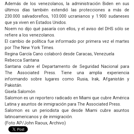
Además de los venezolanos, la administración Biden en sus
últimos días también extendió las protecciones a más de
230.000 salvadoreños, 103.000 ucranianos y 1.900 sudaneses
que ya viven en Estados Unidos.
Noem no dijo qué pasaría con ellos, y el aviso del DHS sólo se
refiere a los venezolanos.
El cambio de política fue informado por primera vez el martes
por The New York Times.
Regina García Cano colaboró ​​desde Caracas, Venezuela
Rebecca Santana
Santana cubre el Departamento de Seguridad Nacional para
The Associated Press. Tiene una amplia experiencia
informando sobre lugares como Rusia, Irak, Afganistán y
Pakistán.
Gisela Salomón
Salomon es un reportero radicado en Miami que cubre América
Latina y asuntos de inmigración para The Associated Press.
Salomon es un periodista que desde Miami cubre asuntos
latinoamericanos y de inmigración.
(Foto AP/John Raoux, Archivo)