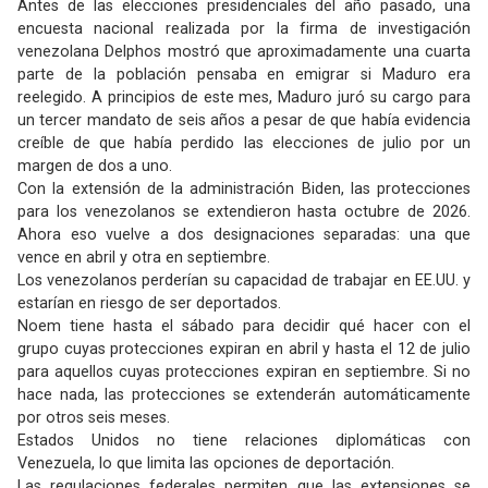
Antes de las elecciones presidenciales del año pasado, una
encuesta nacional realizada por la firma de investigación
venezolana Delphos mostró que aproximadamente una cuarta
parte de la población pensaba en emigrar si Maduro era
reelegido. A principios de este mes, Maduro juró su cargo para
un tercer mandato de seis años a pesar de que había evidencia
creíble de que había perdido las elecciones de julio por un
margen de dos a uno.
Con la extensión de la administración Biden, las protecciones
para los venezolanos se extendieron hasta octubre de 2026.
Ahora eso vuelve a dos designaciones separadas: una que
vence en abril y otra en septiembre.
Los venezolanos perderían su capacidad de trabajar en EE.UU. y
estarían en riesgo de ser deportados.
Noem tiene hasta el sábado para decidir qué hacer con el
grupo cuyas protecciones expiran en abril y hasta el 12 de julio
para aquellos cuyas protecciones expiran en septiembre. Si no
hace nada, las protecciones se extenderán automáticamente
por otros seis meses.
Estados Unidos no tiene relaciones diplomáticas con
Venezuela, lo que limita las opciones de deportación.
Las regulaciones federales permiten que las extensiones se