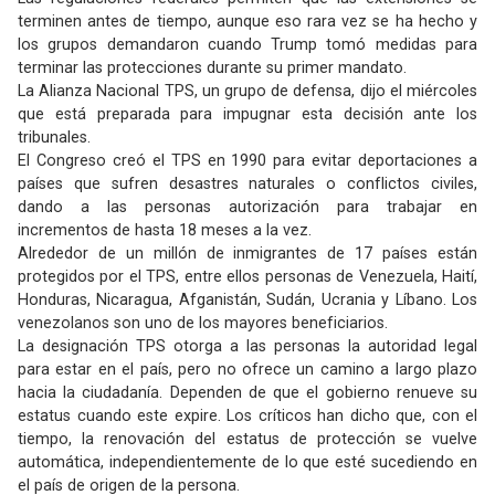
terminen antes de tiempo, aunque eso rara vez se ha hecho y
los grupos demandaron cuando Trump tomó medidas para
terminar las protecciones durante su primer mandato.
La Alianza Nacional TPS, un grupo de defensa, dijo el miércoles
que está preparada para impugnar esta decisión ante los
tribunales.
El Congreso creó el TPS en 1990 para evitar deportaciones a
países que sufren desastres naturales o conflictos civiles,
dando a las personas autorización para trabajar en
incrementos de hasta 18 meses a la vez.
Alrededor de un millón de inmigrantes de 17 países están
protegidos por el TPS, entre ellos personas de Venezuela, Haití,
Honduras, Nicaragua, Afganistán, Sudán, Ucrania y Líbano. Los
venezolanos son uno de los mayores beneficiarios.
La designación TPS otorga a las personas la autoridad legal
para estar en el país, pero no ofrece un camino a largo plazo
hacia la ciudadanía. Dependen de que el gobierno renueve su
estatus cuando este expire. Los críticos han dicho que, con el
tiempo, la renovación del estatus de protección se vuelve
automática, independientemente de lo que esté sucediendo en
el país de origen de la persona.