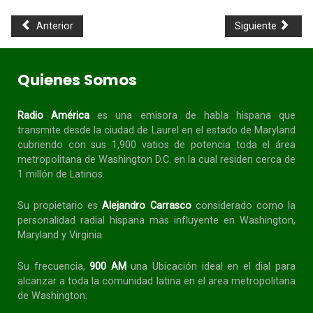
Anterior
Siguiente
Quienes Somos
Radio América
es una emisora de habla
hispana
que
transmite desde la ciudad de Laurel en el estado de Maryland
cubriendo con sus 1,900 vatios de potencia toda el área
metropolitana de Washington D.C. en la cual residen cerca de
1 millón de Latinos.
Su propietario es
Alejandro Carrasco
considerado como la
personalidad radial
hispana
mas influyente en Washington,
Maryland y Virginia.
Su frecuencia,
900 AM
una Ubicación ideal en el dial para
alcanzar a toda la
comunidad
latina en el area metropolitana
de Washington.