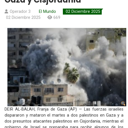
Operador 3
El Mundo
02 Diciembre 2025
02 Diciembre 2025
669
DEIR AL-BALAH, Franja de Gaza (AP) — Las fuerzas israelíes
dispararon y mataron el martes a dos palestinos en Gaza y a
dos presuntos atacantes palestinos en Cisjordania, mientras el
gobierno de Israel se preparaba para recibir algunos de los