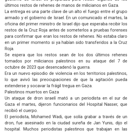
últimos restos de rehenes de manos de milicianos en Gaza.
La entrega es una parte clave de un alto el fuego entre el grupo
armado y el gobierno de Israel. En un comunicado el martes, la
oficina del primer ministro de Israel dijo que esperaba recibir los
restos de la Cruz Roja antes de someterlos a pruebas forenses
para confirmar que eran los restos de rehenes. No estaba claro
en un primer momento si ya habían sido transferidos a la Cruz
Roja.
Se espera que los restos sean de los dos últimos rehenes
tomados por milicianos palestinos en su ataque del 7 de
octubre de 2023 que desencadenó la guerra.
Era un nuevo episodio de violencia en los territorios palestinos,
lo que avivó las preocupaciones de que la agitación pueda
extenderse y socavar la frágil tregua en Gaza.
Palestinos muertos en Gaza
Un ataque de dron israelí mató a un periodista en el sur de
Gaza el martes, dijeron funcionarios del Hospital Nasser, que
recibió el cuerpo.
El periodista, Mohamed Wadi, que solía grabar a través de un
dron, fue asesinado en la ciudad sureña de Jan Yunis, dijo el
hospital. Muchos periodistas palestinos que trabajan en las