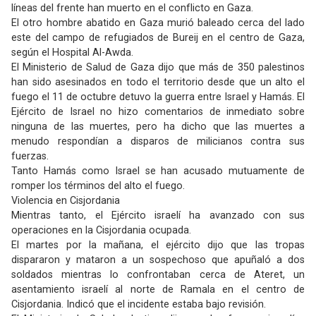
líneas del frente han muerto en el conflicto en Gaza.
El otro hombre abatido en Gaza murió baleado cerca del lado
este del campo de refugiados de Bureij en el centro de Gaza,
según el Hospital Al-Awda.
El Ministerio de Salud de Gaza dijo que más de 350 palestinos
han sido asesinados en todo el territorio desde que un alto el
fuego el 11 de octubre detuvo la guerra entre Israel y Hamás. El
Ejército de Israel no hizo comentarios de inmediato sobre
ninguna de las muertes, pero ha dicho que las muertes a
menudo respondían a disparos de milicianos contra sus
fuerzas.
Tanto Hamás como Israel se han acusado mutuamente de
romper los términos del alto el fuego.
Violencia en Cisjordania
Mientras tanto, el Ejército israelí ha avanzado con sus
operaciones en la Cisjordania ocupada.
El martes por la mañana, el ejército dijo que las tropas
dispararon y mataron a un sospechoso que apuñaló a dos
soldados mientras lo confrontaban cerca de Ateret, un
asentamiento israelí al norte de Ramala en el centro de
Cisjordania. Indicó que el incidente estaba bajo revisión.