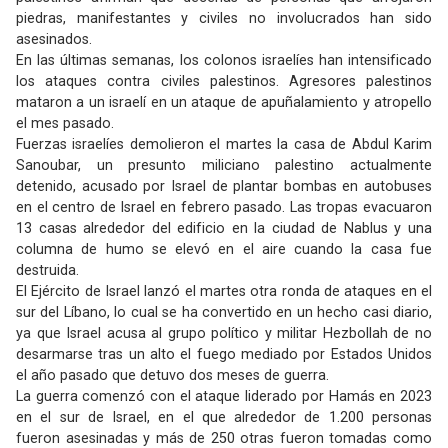
piedras, manifestantes y civiles no involucrados han sido
asesinados.
En las últimas semanas, los colonos israelíes han intensificado
los ataques contra civiles palestinos. Agresores palestinos
mataron a un israelí en un ataque de apuñalamiento y atropello
el mes pasado.
Fuerzas israelíes demolieron el martes la casa de Abdul Karim
Sanoubar, un presunto miliciano palestino actualmente
detenido, acusado por Israel de plantar bombas en autobuses
en el centro de Israel en febrero pasado. Las tropas evacuaron
13 casas alrededor del edificio en la ciudad de Nablus y una
columna de humo se elevó en el aire cuando la casa fue
destruida.
El Ejército de Israel lanzó el martes otra ronda de ataques en el
sur del Líbano, lo cual se ha convertido en un hecho casi diario,
ya que Israel acusa al grupo político y militar Hezbollah de no
desarmarse tras un alto el fuego mediado por Estados Unidos
el año pasado que detuvo dos meses de guerra.
La guerra comenzó con el ataque liderado por Hamás en 2023
en el sur de Israel, en el que alrededor de 1.200 personas
fueron asesinadas y más de 250 otras fueron tomadas como