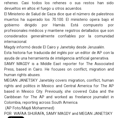
rehenes. Casi todos los rehenes o sus restos han sido
devueltos en altos el fuego u otros acuerdos.
El Ministerio de Salud de Gaza dice que el número de palestinos
muertos ha superado los 70.100. El ministerio opera bajo el
gobierno dirigido por Hamás. Está compuesto por
profesionales médicos y mantiene registros detallados que son
considerados generalmente confiables por la
comunidad
internacional.
Magdy informó desde El Cairo y Janetsky desde Jerusalén.
Esta historia fue traducida del inglés por un editor de AP con la
ayuda de una herramienta de inteligencia artificial generativa.
SAMY MAGDY is a Middle East reporter for The Associated
Press, based in Cairo. He focuses on conflict, migration and
human rights abuses.
MEGAN JANETSKY Janetsky covers migration, conflict, human
rights and politics in Mexico and Central America for The AP
based in Mexico City. Previously, she covered Cuba and the
Caribbean for The AP and worked as freelance journalist in
Colombia, reporting across South America.
(AP Foto/Majdi Mohammed)
POR WAFAA SHURAFA, SAMY MAGDY and MEGAN JANETSKY