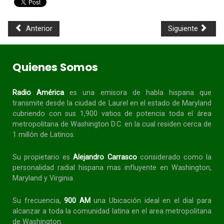
Anterior
Siguiente
Quienes Somos
Radio América
es una emisora de habla
hispana
que
transmite desde la ciudad de Laurel en el estado de Maryland
cubriendo con sus 1,900 vatios de potencia toda el área
metropolitana de Washington D.C. en la cual residen cerca de
1 millón de Latinos.
Su propietario es
Alejandro Carrasco
considerado como la
personalidad radial
hispana
mas influyente en Washington,
Maryland y Virginia.
Su frecuencia,
900 AM
una Ubicación ideal en el dial para
alcanzar a toda la
comunidad
latina en el area metropolitana
de Washington.