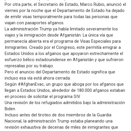
Por otra parte, el Secretario de Estado, Marco Rubio, anunció el
viernes por la noche que el Departamento de Estado ha dejado
de emitir visas temporalmente para todas las personas que
viajan con pasaportes afganos.
La administración Trump ya había limitado severamente los
viajes y la inmigración desde Afganistán. La única vía que
permanecía abierta era el programa de Visas Especiales para
Inmigrantes. Creado por el Congreso, este permitía emigrar a
Estados Unidos a los afganos que apoyaron estrechamente el
esfuerzo bélico estadounidense en Afganistán y que sufrieron
represalias por su trabajo.
Pero el anuncio del Departamento de Estado significa que
incluso esa vía está ahora cerrada.
Según #AfghanEvac, un grupo que aboga por los afganos que
llegan a Estados Unidos, alrededor de 180.000 afganos estaban
en proceso de solicitar el programa SIV.
Una revisión de los refugiados admitidos bajo la administración
Biden
Incluso antes del tiroteo de dos miembros de la Guardia
Nacional, la administración Trump estaba planeando una
revisión exhaustiva de decenas de miles de inmigrantes que