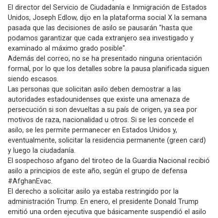
El director del Servicio de Ciudadanía e Inmigración de Estados
Unidos, Joseph Edlow, dijo en la plataforma social X la semana
pasada que las decisiones de asilo se pausarán "hasta que
podamos garantizar que cada extranjero sea investigado y
examinado al máximo grado posible".
Además del correo, no se ha presentado ninguna orientación
formal, por lo que los detalles sobre la pausa planificada siguen
siendo escasos.
Las personas que solicitan asilo deben demostrar a las
autoridades estadounidenses que existe una amenaza de
persecución si son devueltas a su país de origen, ya sea por
motivos de raza, nacionalidad u otros. Si se les concede el
asilo, se les permite permanecer en Estados Unidos y,
eventualmente, solicitar la residencia permanente (green card)
y luego la ciudadanía.
El sospechoso afgano del tiroteo de la Guardia Nacional recibió
asilo a principios de este año, según el grupo de defensa
#AfghanEvac.
El derecho a solicitar asilo ya estaba restringido por la
administración Trump. En enero, el presidente Donald Trump
emitió una orden ejecutiva que básicamente suspendió el asilo