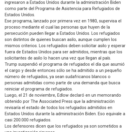
ingresaron a Estados Unidos durante la administración Biden
como parte del Programa de Asistencia para Refugiados de
Estados Unidos.
Ese programa, lanzado por primera vez en 1980, supervisa el
proceso mediante el cual las personas que huyen de la
persecución pueden llegar a Estados Unidos. Los refugiados
son distintos de quienes buscan asilo, aunque cumplen los
mismos criterios. Los refugiados deben solicitar asilo y esperar
fuera de Estados Unidos para ser admitidos, mientras que los
solicitantes de asilo lo hacen una vez que llegan al país.
Trump suspendió el programa de refugiados el día que asumió
el cargo y desde entonces sólo se ha admitido a un pequeño
número de refugiados, ya sean sudafricanos blancos o
personas admitidas como parte de una demanda que busca
reiniciar el programa de refugiados.
Luego, el 21 de noviembre, Edlow declaró en un memorando
obtenido por The Associated Press que la administración
revisaría el estado de todos los refugiados admitidos en
Estados Unidos durante la administración Biden. Eso equivale a
casi 200.000 refugiados.
Los defensores dicen que los refugiados ya son sometidos a