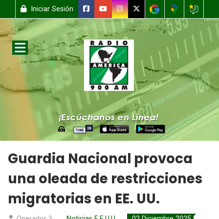
Iniciar Sesión
Guardia Nacional provoca
una oleada de restricciones
migratorias en EE. UU.
Operador 3
Noticias E.E.U.U
02 Diciembre 2025