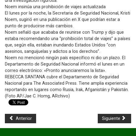
una investigación rigurosa.
Noem insinúa una prohibición de viajes actualizada
El lunes por la noche, la Secretaria de Seguridad Nacional, Kristi
Noem, sugirió en una publicación en X que podrían estar a
punto de producirse más cambios.
Noem señaló que acababa de reunirse con Trump y dijo que
estaba recomendando una “prohibición total de viajes” a países
que, según ella, estaban inundando Estados Unidos “con
asesinos, sanguijuelas y adictos a los derechos”.
Noem no mencionó ningún país específico ni dio un plazo. El
Departamento de Seguridad Nacional informó el lunes en un
correo electrónico: «Pronto anunciaremos la lista».
REBECCA SANTANA cubre el Departamento de Seguridad
Nacional para The Associated Press. Tiene amplia experiencia
reportando en lugares como Rusia, Irak, Afganistán y Pakistán.
(Foto AP/Jae C. Homg, ARchivo)
Anterior
Siguiente