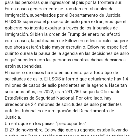
para las personas que ingresaron al país por la frontera sur.
Estos casos generalmente se tramitan en tribunales de
inmigración, supervisados ​​por el Departamento de Justicia.
El USCIS supervisa el proceso de asilo para extranjeros que el
gobierno no intenta expulsar a través de los tribunales de
inmigración. Si bien la orden de Trump de enero no afectó
estos casos, la publicación de Edlow en redes sociales sugiere
que ahora estarán bajo mayor escrutinio. Edlow no especificó
cuánto durará la pausa de la agencia en las decisiones de asilo
ni qué sucederá con las personas mientras dichas decisiones
estén suspendidas.
El número de casos ha ido en aumento para todo tipo de
solicitudes de asilo. El USCIS informó que actualmente hay 1.4
millones de casos de asilo pendientes en la agencia. Hace tan
solo unos años, en 2022, eran 241,280, según la Oficina de
Estadísticas de Seguridad Nacional. Por otro lado, hay
alrededor de 2.4 millones de solicitudes de asilo pendientes
ante los tribunales de inmigración del Departamento de
Justicia.
Un enfoque en los países “preocupantes”
El 27 de noviembre, Edlow dijo que su agencia estaba llevando