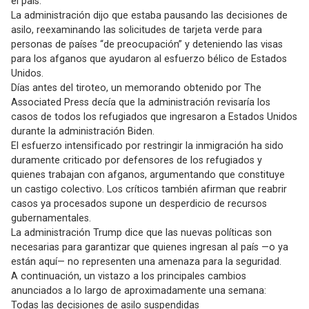
el país.
La administración dijo que estaba pausando las decisiones de
asilo, reexaminando las solicitudes de tarjeta verde para
personas de países “de preocupación” y deteniendo las visas
para los afganos que ayudaron al esfuerzo bélico de Estados
Unidos.
Días antes del tiroteo, un memorando obtenido por The
Associated Press decía que la administración revisaría los
casos de todos los refugiados que ingresaron a Estados Unidos
durante la administración Biden.
El esfuerzo intensificado por restringir la inmigración ha sido
duramente criticado por defensores de los refugiados y
quienes trabajan con afganos, argumentando que constituye
un castigo colectivo. Los críticos también afirman que reabrir
casos ya procesados ​​supone un desperdicio de recursos
gubernamentales.
La administración Trump dice que las nuevas políticas son
necesarias para garantizar que quienes ingresan al país —o ya
están aquí— no representen una amenaza para la seguridad.
A continuación, un vistazo a los principales cambios
anunciados a lo largo de aproximadamente una semana:
Todas las decisiones de asilo suspendidas