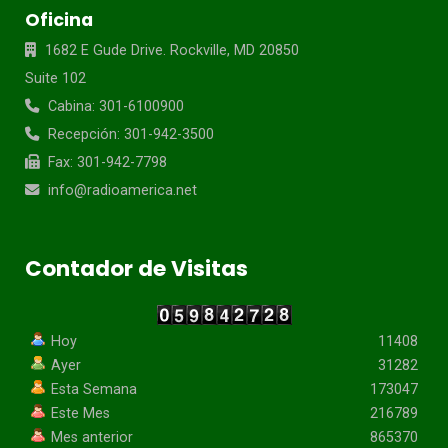
Oficina
1682 E Gude Drive. Rockville, MD 20850
Suite 102
Cabina: 301-6100900
Recepción: 301-942-3500
Fax: 301-942-7798
info@radioamerica.net
Contador de Visitas
Hoy
11408
Ayer
31282
Esta Semana
173047
Este Mes
216789
Mes anterior
865370