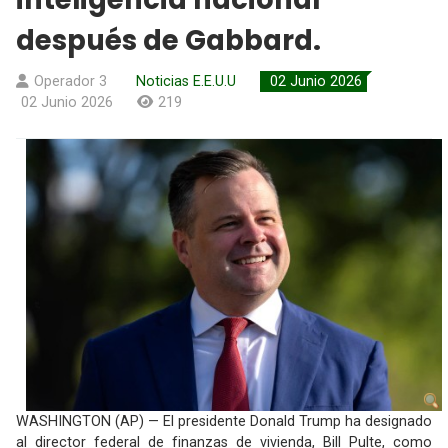
después de Gabbard.
Operador 3
Noticias E.E.U.U
02 Junio 2026
02 Junio 2026
219
WASHINGTON (AP) — El presidente Donald Trump ha designado
al director federal de finanzas de vivienda, Bill Pulte, como