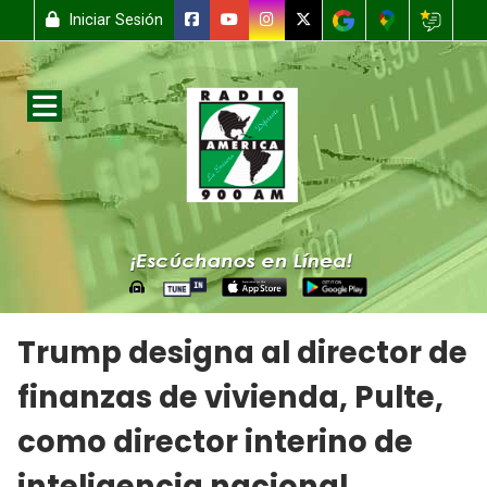
Iniciar Sesión
Trump designa al director de
finanzas de vivienda, Pulte,
como director interino de
inteligencia nacional