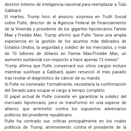
director interino de inteligencia nacional para reemplazar a Tulsi
Gabbard.
El martes, Trump hizo el anuncio sorpresa en Truth Social
sobre Pulte, director de la Agencia Federal de Financiamiento
de la Vivienda y presidente de los gigantes hipotecarios Fannie
Mae y Freddie Mac. Trump afirmó que Pulte “tiene una amplia
experiencia en la gestión de los asuntos más delicados de
Estados Unidos, la seguridad y solidez de los mercados, y más
de 10 billones de dólares en Fannie Mae/Freddie Mac, un
aumento sustancial con respecto a hace apenas 12 meses”.
Trump afirma que Pulte conservará sus otros cargos incluso
mientras sustituye a Gabbard, quien renunció el mes pasado
tras revelar el diagnóstico de cáncer de su marido.
Si Pulte es nominado formalmente, necesitaría la confirmación
del Senado para ocupar el cargo a tiempo completo.
El papel actual de Pulte consiste en garantizar la solidez del
mercado hipotecario, pero se transformó en una especie de
altavoz que arremetió contra los supuestos adversarios
políticos del presidente republicano.
Pulte ha centrado sus críticas principalmente en los rivales
políticos de Trump, arremetiendo contra el presidente de la