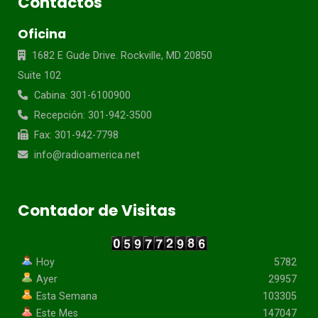
Contactos
Oficina
1682 E Gude Drive. Rockville, MD 20850
Suite 102
Cabina: 301-6100900
Recepción: 301-942-3500
Fax: 301-942-7798
info@radioamerica.net
Contador de Visitas
Hoy
5782
Ayer
29957
Esta Semana
103305
Este Mes
147047